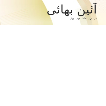
آئین بهائی
وب‌سایت جامعۀ جهانی بهائی