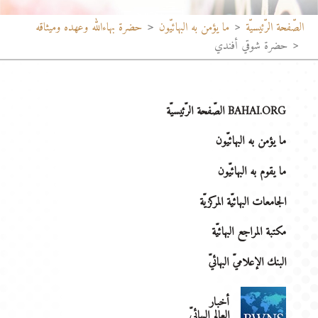
الصّفحة الرّئيسيّة
ما يؤمن به البهائيّون
حضرة بهاءاللّٰه وعهده وميثاقه
حضرة شوقي أفندي
BAHAI.ORG الصّفحة الرّئيسيّة
ما يؤمن به البهائيّون
ما يقوم به البهائيّون
الجامعات البهائيّة المركزيّة
مكتبة المراجع البهائيّة
البنك الإعلاميّ البهائيّ
أخبار
العالم البهائيّ