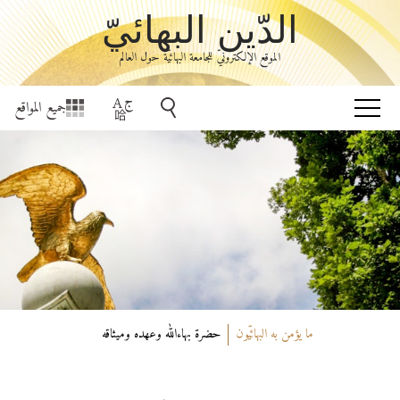
الدّين البهائيّ
الموقع الإلكترونيّ للجامعة البهائيّة حول العالم
جميع المواقع
ما يؤمن به البهائيّون
حضرة بهاءاللّٰه وعهده وميثاقه