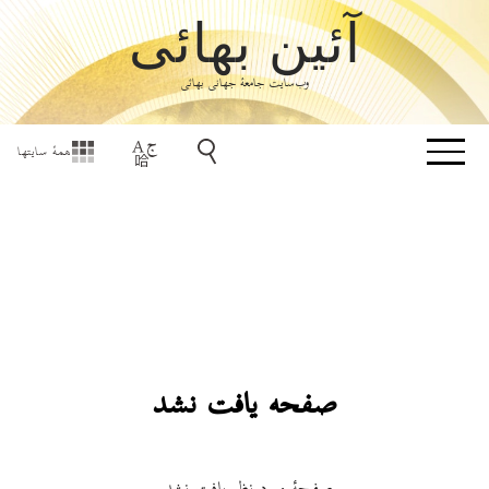
آئین بهائی
وب‌سایت جامعۀ جهانی بهائی
همهٔ سایتها
صفحه یافت نشد
صفحۀ مورد نظر یافت نشد.