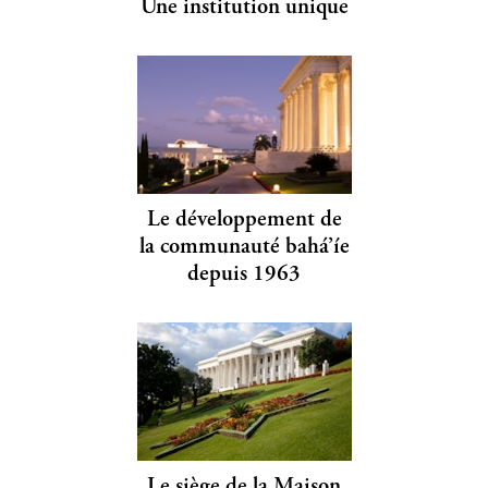
Une institution unique
Le développement de
la communauté bahá’íe
depuis 1963
Le siège de la Maison