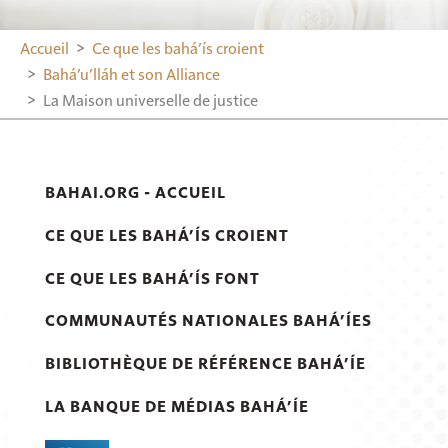
Accueil
Ce que les bahá’ís croient
Bahá’u’lláh et son Alliance
La Maison universelle de justice
BAHAI.ORG - ACCUEIL
CE QUE LES BAHÁ’ÍS CROIENT
CE QUE LES BAHÁ’ÍS FONT
COMMUNAUTÉS NATIONALES BAHÁ’ÍES
BIBLIOTHÈQUE DE RÉFÉRENCE BAHÁ’ÍE
LA BANQUE DE MÉDIAS BAHÁ’ÍE