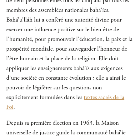
de neuf personnes élues tous les cinq ans par tous les
membres des assemblées nationales bahá’íes.
Bahá’u’lláh lui a conféré une autorité divine pour
exercer une influence positive sur le bien-être de
l’humanité, pour promouvoir l’éducation, la paix et la
prospérité mondiale, pour sauvegarder l’honneur de
l’être humain et la place de la religion. Elle doit
appliquer les enseignements bahá’ís aux exigences
d’une société en constante évolution ; elle a ainsi le
pouvoir de légiférer sur les questions non
explicitement formulées dans les
textes sacrés de la
Foi
.
Depuis sa première élection en 1963, la Maison
universelle de justice guide la communauté bahá’íe