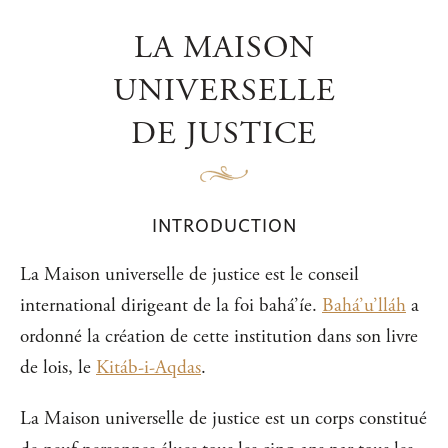
LA MAISON
UNIVERSELLE
DE JUSTICE
INTRODUCTION
La Maison universelle de justice est le conseil
international dirigeant de la foi bahá’íe.
Bahá’u’lláh
a
ordonné la création de cette institution dans son livre
de lois, le
Kitáb-i-Aqdas
.
La Maison universelle de justice est un corps constitué