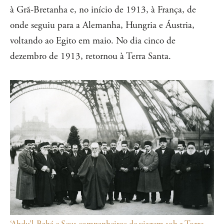
à Grã-Bretanha e, no início de 1913, à França, de
onde seguiu para a Alemanha, Hungria e Áustria,
voltando ao Egito em maio. No dia cinco de
dezembro de 1913, retornou à Terra Santa.
‘Abdu’l-Bahá e Seus companheiros de viagem sob a Torre