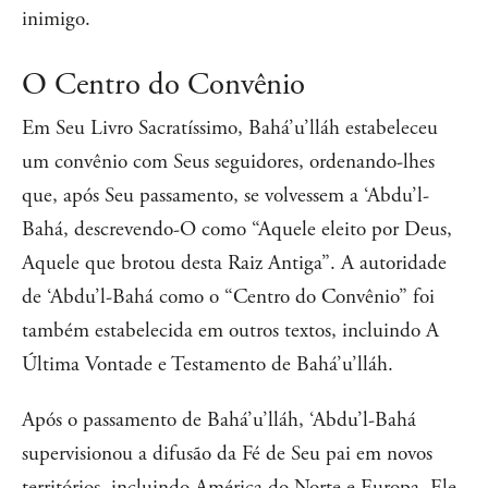
inimigo.
O Centro do Convênio
Em Seu Livro Sacratíssimo, Bahá’u’lláh estabeleceu
um convênio com Seus seguidores, ordenando-lhes
que, após Seu passamento, se volvessem a ‘Abdu’l-
Bahá, descrevendo-O como “Aquele eleito por Deus,
Aquele que brotou desta Raiz Antiga”. A autoridade
de ‘Abdu’l-Bahá como o “Centro do Convênio” foi
também estabelecida em outros textos, incluindo A
Última Vontade e Testamento de Bahá’u’lláh.
Após o passamento de Bahá’u’lláh, ‘Abdu’l-Bahá
supervisionou a difusão da Fé de Seu pai em novos
territórios, incluindo América do Norte e Europa. Ele