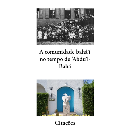
A comunidade bahá’í
no tempo de ‘Abdu’l-
Bahá
Citações