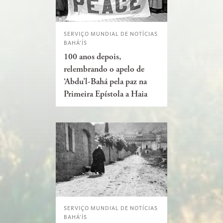
SERVIÇO MUNDIAL DE NOTÍCIAS
BAHÁ’ÍS
100 anos depois,
relembrando o apelo de
‘Abdu’l-Bahá pela paz na
Primeira Epístola a Haia
SERVIÇO MUNDIAL DE NOTÍCIAS
BAHÁ’ÍS