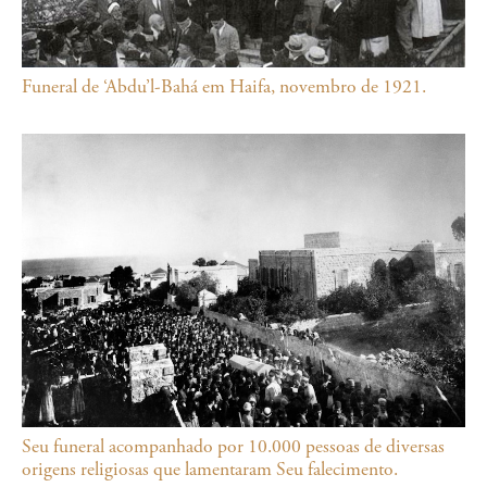
Funeral de ‘Abdu’l-Bahá em Haifa, novembro de 1921.
Seu funeral acompanhado por 10.000 pessoas de diversas
origens religiosas que lamentaram Seu falecimento.