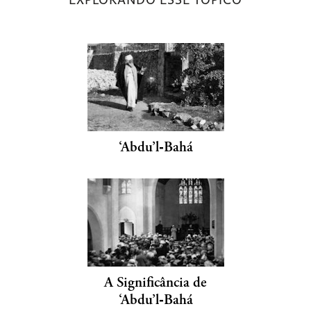
‘Abdu’l‑Bahá
A Significância de
‘Abdu’l‑Bahá