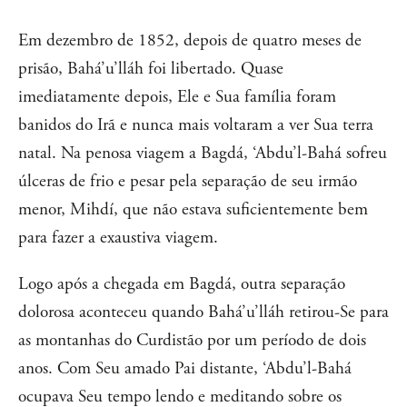
Em dezembro de 1852, depois de quatro meses de
prisão, Bahá’u’lláh foi libertado. Quase
imediatamente depois, Ele e Sua família foram
banidos do Irã e nunca mais voltaram a ver Sua terra
natal. Na penosa viagem a Bagdá, ‘Abdu’l-Bahá sofreu
úlceras de frio e pesar pela separação de seu irmão
menor, Mihdí, que não estava suficientemente bem
para fazer a exaustiva viagem.
Logo após a chegada em Bagdá, outra separação
dolorosa aconteceu quando Bahá’u’lláh retirou-Se para
as montanhas do Curdistão por um período de dois
anos. Com Seu amado Pai distante, ‘Abdu’l-Bahá
ocupava Seu tempo lendo e meditando sobre os