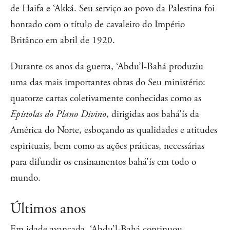
de Haifa e ‘Akká. Seu serviço ao povo da Palestina foi
honrado com o título de cavaleiro do Império
Britânco em abril de 1920.
Durante os anos da guerra, ‘Abdu’l-Bahá produziu
uma das mais importantes obras do Seu ministério:
quatorze cartas coletivamente conhecidas como as
Epístolas do Plano Divino
, dirigidas aos bahá’ís da
América do Norte, esboçando as qualidades e atitudes
espirituais, bem como as ações práticas, necessárias
para difundir os ensinamentos bahá’ís em todo o
mundo.
Últimos anos
Em idade avançada, ‘Abdu’l-Bahá continuou