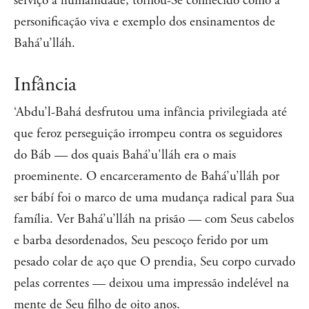
serviço à humanidade, tornou-Se conhecido como a
personificação viva e exemplo dos ensinamentos de
Bahá’u’lláh.
Infância
‘Abdu’l-Bahá desfrutou uma infância privilegiada até
que feroz perseguição irrompeu contra os seguidores
do Báb — dos quais Bahá’u'lláh era o mais
proeminente. O encarceramento de Bahá’u’lláh por
ser bábí foi o marco de uma mudança radical para Sua
família. Ver Bahá’u’lláh na prisão — com Seus cabelos
e barba desordenados, Seu pescoço ferido por um
pesado colar de aço que O prendia, Seu corpo curvado
pelas correntes — deixou uma impressão indelével na
mente de Seu filho de oito anos.