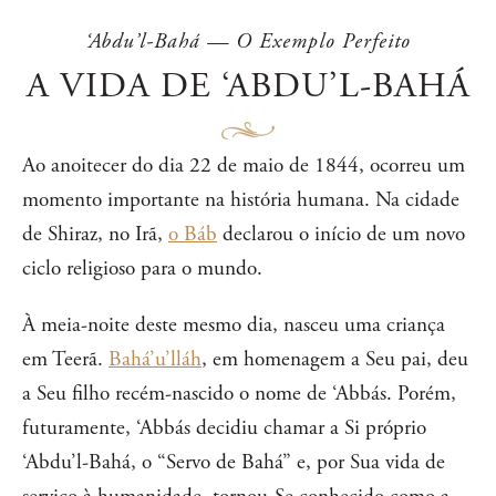
‘Abdu’l-Bahá — O Exemplo Perfeito
A VIDA DE ‘ABDU’L-BAHÁ
Ao anoitecer do dia 22 de maio de 1844, ocorreu um
momento importante na história humana. Na cidade
de Shiraz, no Irã,
o Báb
declarou o início de um novo
ciclo religioso para o mundo.
À meia-noite deste mesmo dia, nasceu uma criança
em Teerã.
Bahá’u’lláh
, em homenagem a Seu pai, deu
a Seu filho recém-nascido o nome de ‘Abbás. Porém,
futuramente, ‘Abbás decidiu chamar a Si próprio
‘Abdu’l-Bahá, o “Servo de Bahá” e, por Sua vida de