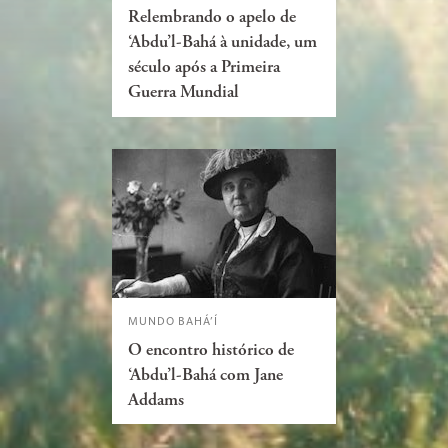
Relembrando o apelo de
‘Abdu’l-Bahá à unidade, um
século após a Primeira
Guerra Mundial
MUNDO BAHÁ’Í
O encontro histórico de
‘Abdu’l-Bahá com Jane
Addams