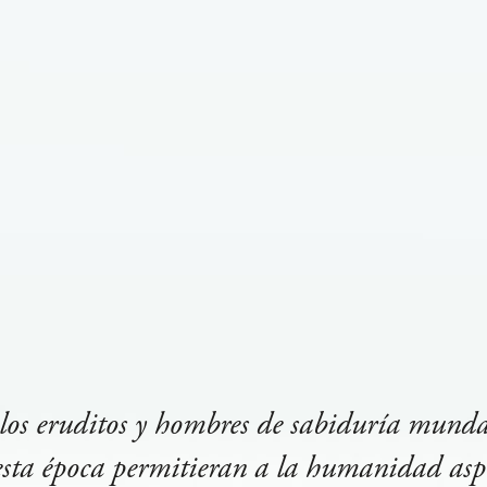
 los eruditos y hombres de sabiduría mund
esta época permitieran a la humanidad asp