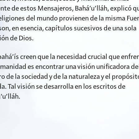
ente de estos Mensajeros, Bahá’u’lláh, explicó q
religiones del mundo provienen de la misma Fuen
son, en esencia, capítulos sucesivos de una sola
gión de Dios.
bahá’ís creen que la necesidad crucial que enfre
umanidad es encontrar una visión unificadora de
ro de la sociedad y de la naturaleza y el propósit
da. Tal visión se desarrolla en los escritos de
’u’lláh.