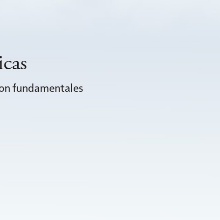
icas
 son fundamentales