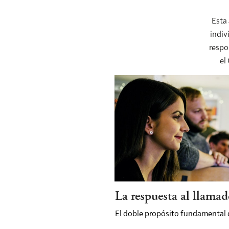
Esta 
indiv
respon
el
La respuesta al llamad
El doble propósito fundamental d