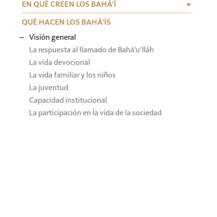
EN QUÉ CREEN LOS BAHÁ’Í
QUÉ HACEN LOS BAHÁ’ÍS
Visión general
La respuesta al llamado de Bahá’u’lláh
La vida devocional
La vida familiar y los niños
La juventud
Capacidad institucional
La participación en la vida de la sociedad