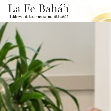
La Fe Bahá’í
El sitio web de la comunidad mundial bahá’í