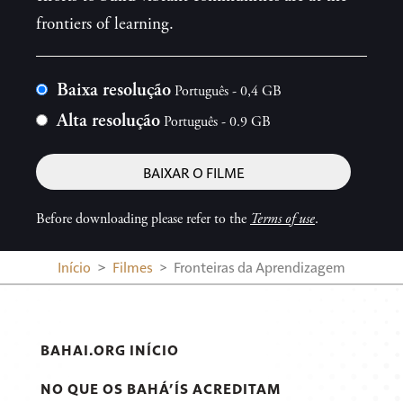
frontiers of learning.
Bihar Sharif, India
Baixa resolução
Português - 0,4 GB
Alta resolução
Português - 0.9 GB
Closing
BAIXAR O FILME
Before downloading please refer to the
Terms of use
.
Início
Filmes
Fronteiras da Aprendizagem
BAHAI.ORG INÍCIO
NO QUE OS BAHÁ’ÍS ACREDITAM