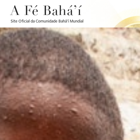
A Fé Bahá’í
Site Oficial da Comunidade Bahá’í Mundial