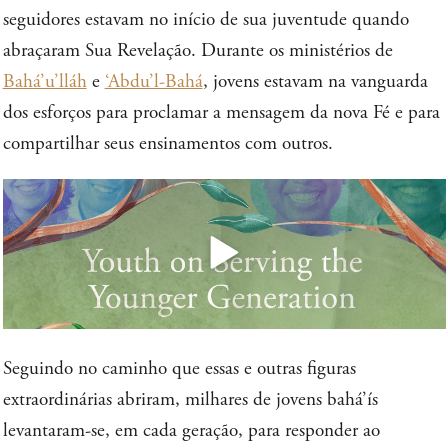
seguidores estavam no início de sua juventude quando
abraçaram Sua Revelação. Durante os ministérios de
Bahá’u’lláh
e
‘Abdu’l-Bahá
, jovens estavam na vanguarda
dos esforços para proclamar a mensagem da nova Fé e para
compartilhar seus ensinamentos com outros.
Seguindo no caminho que essas e outras figuras
extraordinárias abriram, milhares de jovens bahá’ís
levantaram-se, em cada geração, para responder ao