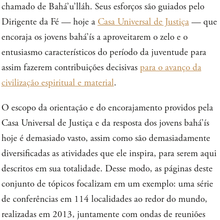
chamado de Bahá’u’lláh. Seus esforços são guiados pelo
Dirigente da Fé — hoje a
Casa Universal de Justiça
— que
encoraja os jovens bahá’ís a aproveitarem o zelo e o
entusiasmo característicos do período da juventude para
assim fazerem contribuições decisivas
para o avanço da
civilização espiritual e material
.
O escopo da orientação e do encorajamento providos pela
Casa Universal de Justiça e da resposta dos jovens bahá’ís
hoje é demasiado vasto, assim como são demasiadamente
diversificadas as atividades que ele inspira, para serem aqui
descritos em sua totalidade. Desse modo, as páginas deste
conjunto de tópicos focalizam em um exemplo: uma série
de conferências em 114 localidades ao redor do mundo,
realizadas em 2013, juntamente com ondas de reuniões