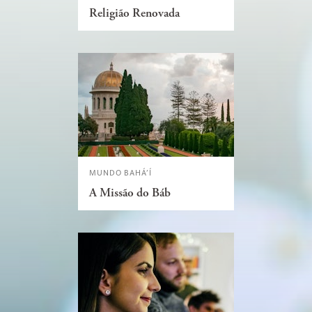
Religião Renovada
MUNDO BAHÁ’Í
A Missão do Báb