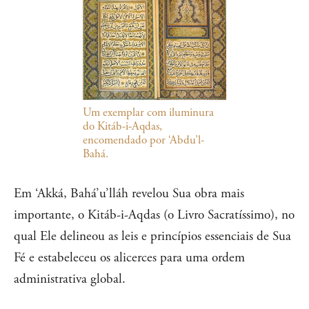
Um exemplar com iluminura
do Kitáb-i-Aqdas,
encomendado por ‘Abdu’l-
Bahá.
Em ‘Akká, Bahá’u’lláh revelou Sua obra mais
importante, o Kitáb-i-Aqdas (o Livro Sacratíssimo), no
qual Ele delineou as leis e princípios essenciais de Sua
Fé e estabeleceu os alicerces para uma ordem
administrativa global.