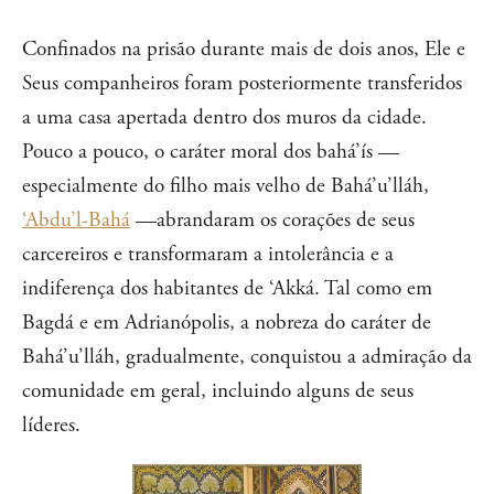
Confinados na prisão durante mais de dois anos, Ele e
Seus companheiros foram posteriormente transferidos
a uma casa apertada dentro dos muros da cidade.
Pouco a pouco, o caráter moral dos bahá’ís —
especialmente do filho mais velho de Bahá’u’lláh,
‘Abdu’l-Bahá
—abrandaram os corações de seus
carcereiros e transformaram a intolerância e a
indiferença dos habitantes de ‘Akká. Tal como em
Bagdá e em Adrianópolis, a nobreza do caráter de
Bahá’u’lláh, gradualmente, conquistou a admiração da
comunidade em geral, incluindo alguns de seus
líderes.