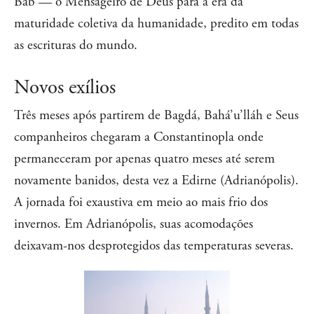
Báb — o Mensageiro de Deus para a era da
maturidade coletiva da humanidade, predito em todas
as escrituras do mundo.
Novos exílios
Três meses após partirem de Bagdá, Bahá’u’lláh e Seus
companheiros chegaram a Constantinopla onde
permaneceram por apenas quatro meses até serem
novamente banidos, desta vez a Edirne (Adrianópolis).
A jornada foi exaustiva em meio ao mais frio dos
invernos. Em Adrianópolis, suas acomodações
deixavam-nos desprotegidos das temperaturas severas.