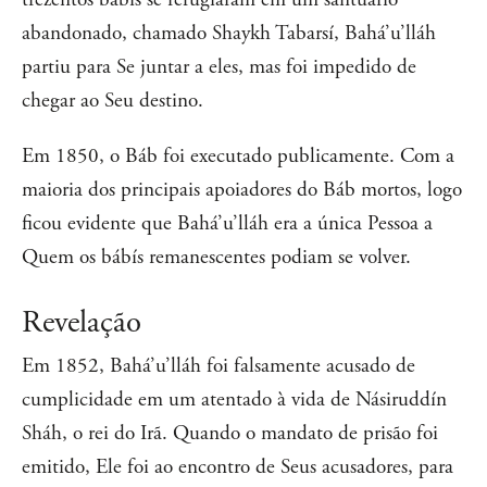
abandonado, chamado Shaykh Tabarsí, Bahá’u’lláh
partiu para Se juntar a eles, mas foi impedido de
chegar ao Seu destino.
Em 1850, o Báb foi executado publicamente. Com a
maioria dos principais apoiadores do Báb mortos, logo
ficou evidente que Bahá’u’lláh era a única Pessoa a
Quem os bábís remanescentes podiam se volver.
Revelação
Em 1852, Bahá’u’lláh foi falsamente acusado de
cumplicidade em um atentado à vida de Násiruddín
Sháh, o rei do Irã. Quando o mandato de prisão foi
emitido, Ele foi ao encontro de Seus acusadores, para