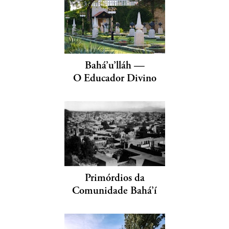
Bahá’u’lláh —
O Educador Divino
Primórdios da
Comunidade Bahá’í