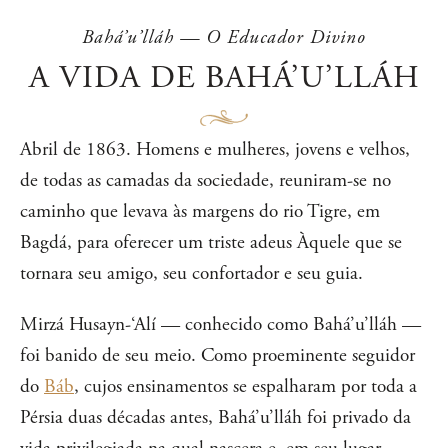
Bahá’u’lláh — O Educador Divino
A VIDA DE BAHÁ’U’LLÁH
Abril de 1863. Homens e mulheres, jovens e velhos,
de todas as camadas da sociedade, reuniram-se no
caminho que levava às margens do rio Tigre, em
Bagdá, para oferecer um triste adeus Àquele que se
tornara seu amigo, seu confortador e seu guia.
Mirzá Husayn-‘Alí — conhecido como Bahá’u’lláh —
foi banido de seu meio. Como proeminente seguidor
do
Báb
, cujos ensinamentos se espalharam por toda a
Pérsia duas décadas antes, Bahá’u’lláh foi privado da