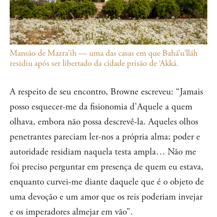
Mansão de Mazra’ih — uma das casas em que Bahá’u’lláh
residiu após ser libertado da cidade prisão de ‘Akká.
A respeito de seu encontro, Browne escreveu: “Jamais
posso esquecer-me da fisionomia d’Aquele a quem
olhava, embora não possa descrevê-la. Aqueles olhos
penetrantes pareciam ler-nos a própria alma; poder e
autoridade residiam naquela testa ampla… Não me
foi preciso perguntar em presença de quem eu estava,
enquanto curvei-me diante daquele que é o objeto de
uma devoção e um amor que os reis poderiam invejar
e os imperadores almejar em vão”.