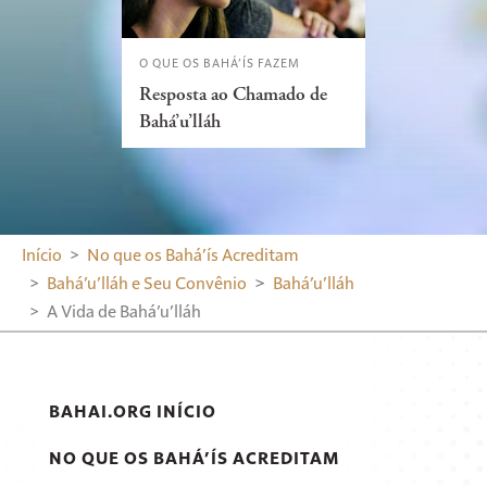
O QUE OS BAHÁ’ÍS FAZEM
Resposta ao Chamado de
Bahá’u’lláh
Início
No que os Bahá’ís Acreditam
Bahá’u’lláh e Seu Convênio
Bahá’u’lláh
A Vida de Bahá’u’lláh
BAHAI.ORG INÍCIO
NO QUE OS BAHÁ’ÍS ACREDITAM