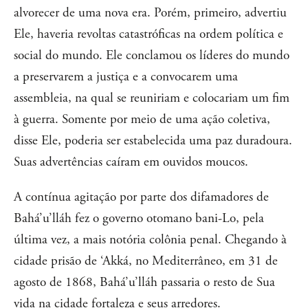
alvorecer de uma nova era. Porém, primeiro, advertiu
Ele, haveria revoltas catastróficas na ordem política e
social do mundo. Ele conclamou os líderes do mundo
a preservarem a justiça e a convocarem uma
assembleia, na qual se reuniriam e colocariam um fim
à guerra. Somente por meio de uma ação coletiva,
disse Ele, poderia ser estabelecida uma paz duradoura.
Suas advertências caíram em ouvidos moucos.
A contínua agitação por parte dos difamadores de
Bahá’u’lláh fez o governo otomano bani-Lo, pela
última vez, a mais notória colônia penal. Chegando à
cidade prisão de ‘Akká, no Mediterrâneo, em 31 de
agosto de 1868, Bahá’u’lláh passaria o resto de Sua
vida na cidade fortaleza e seus arredores.