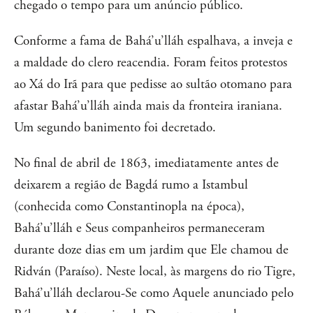
chegado o tempo para um anúncio público.
Conforme a fama de Bahá’u’lláh espalhava, a inveja e
a maldade do clero reacendia. Foram feitos protestos
ao Xá do Irã para que pedisse ao sultão otomano para
afastar Bahá’u’lláh ainda mais da fronteira iraniana.
Um segundo banimento foi decretado.
No final de abril de 1863, imediatamente antes de
deixarem a região de Bagdá rumo a Istambul
(conhecida como Constantinopla na época),
Bahá’u’lláh e Seus companheiros permaneceram
durante doze dias em um jardim que Ele chamou de
Ridván (Paraíso). Neste local, às margens do rio Tigre,
Bahá’u’lláh declarou-Se como Aquele anunciado pelo