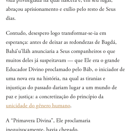
vida privilegiada na qual nascera e, em seu lugar,
abraçou aprisionamento e exílio pelo resto de Seus
dias.
Contudo, desespero logo transformar-se-ia em
esperança: antes de deixar as redondezas de Bagdá,
Bahá’u’lláh anunciaria a Seus companheiros o que
muitos deles já suspeitavam — que Ele era o grande
Educador Divino proclamado pelo Báb, o iniciador de
uma nova era na história, na qual as tiranias e
injustiças do passado dariam lugar a um mundo de
paz e justiça: a concretização do princípio da
unicidade do gênero humano
.
A “Primavera Divina”, Ele proclamaria
inequivocamente, havia chegado.