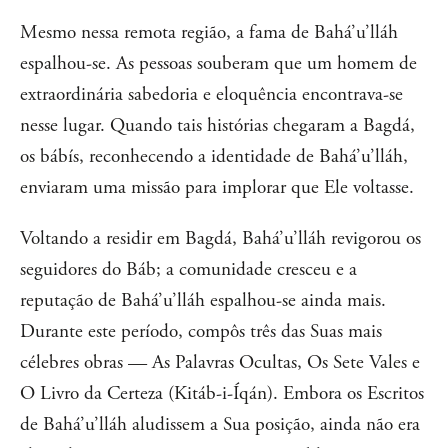
Mesmo nessa remota região, a fama de Bahá’u’lláh
espalhou-se. As pessoas souberam que um homem de
extraordinária sabedoria e eloquência encontrava-se
nesse lugar. Quando tais histórias chegaram a Bagdá,
os bábís, reconhecendo a identidade de Bahá’u’lláh,
enviaram uma missão para implorar que Ele voltasse.
Voltando a residir em Bagdá, Bahá’u’lláh revigorou os
seguidores do Báb; a comunidade cresceu e a
reputação de Bahá’u’lláh espalhou-se ainda mais.
Durante este período, compôs três das Suas mais
célebres obras — As Palavras Ocultas, Os Sete Vales e
O Livro da Certeza (Kitáb-i-Íqán). Embora os Escritos
de Bahá’u’lláh aludissem a Sua posição, ainda não era