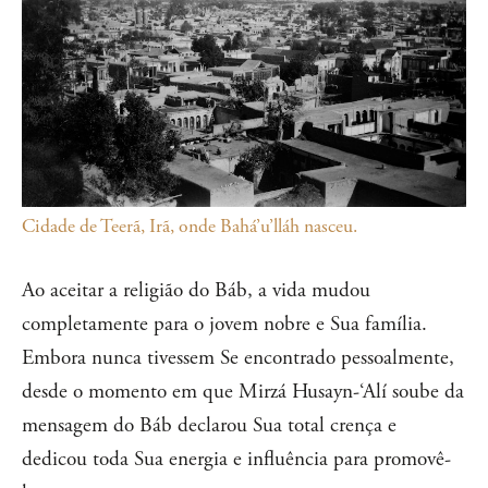
Cidade de Teerã, Irã, onde Bahá’u’lláh nasceu.
Ao aceitar a religião do Báb, a vida mudou
completamente para o jovem nobre e Sua família.
Embora nunca tivessem Se encontrado pessoalmente,
desde o momento em que Mirzá Husayn-‘Alí soube da
mensagem do Báb declarou Sua total crença e
dedicou toda Sua energia e influência para promovê-