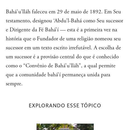
Bahá'u’lláh faleceu em 29 de maio de 1892. Em Seu
testamento, designou ‘Abdu’l-Bahá como Seu sucessor
e Dirigente da Fé Bahá’í — esta é a primeira vez na
história que o Fundador de uma religião nomeou seu
sucessor em um texto escrito irrefutável. A escolha de
um sucessor é a provisão central do que é conhecido
como o “Convênio de Bahá’u’lláh”, a qual permite
que a comunidade bahá’í permaneça unida para
sempre.
EXPLORANDO ESSE TÓPICO