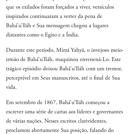
que os exilados foram forçados a viver, versículos
inspirados continuaram a verter da pena de
Bahá’u’lláh e Sua mensagem chegou a lugares
distantes como o Egito e a Índia.
Durante este período, Mírzá Yahyá, o invejoso meio-
irmão de Bahá’u’lláh, maquinou envenená-Lo. Este
trágico episódio deixou Bahá’u’lláh com um tremor,
perceptível em Seus manuscritos, até o final de Sua
vida.
Em setembro de 1867, Bahá’u’lláh começou a
escrever uma série de cartas aos líderes e governantes
de várias nações. Nesses escritos clarividentes,
proclamou abertamente Sua posição, falando do