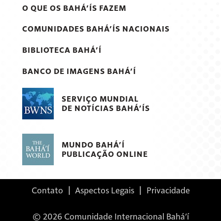
O QUE OS BAHÁ’ÍS FAZEM
COMUNIDADES BAHÁ’ÍS NACIONAIS
BIBLIOTECA BAHÁ’Í
BANCO DE IMAGENS BAHÁ’Í
SERVIÇO MUNDIAL
DE NOTÍCIAS BAHÁ’ÍS
MUNDO BAHÁ’Í
PUBLICAÇÃO ONLINE
Contato
|
Aspectos Legais
|
Privacidade
© 2026 Comunidade Internacional Bahá’í