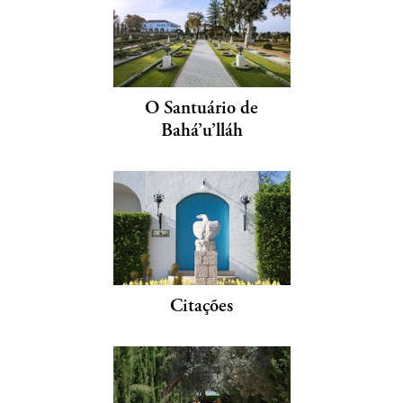
O Santuário de
Bahá’u’lláh
Citações