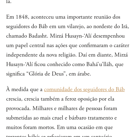
la.
Em 1848, aconteceu uma importante reunião dos
seguidores do Báb em um vilarejo, ao nordeste do Irã,
chamado Badasht. Mirzá Husayn-‘Alí desempenhou
um papel central nas ações que confirmaram o caráter
independente da nova religião. Daí em diante, Mirzá
Husayn-‘Alí ficou conhecido como Bahá’u’lláh, que
significa “Glória de Deus”, em árabe.
À medida que a
comunidade dos seguidores do Báb
crescia, crescia também a feroz oposição por ela
provocada. Milhares e milhares de pessoas foram
submetidas ao mais cruel e bárbaro tratamento e
muitos foram mortos. Em uma ocasião em que
trezentos bábís se refugiaram em um santuário