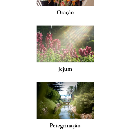
Oração
Jejum
Peregrinação