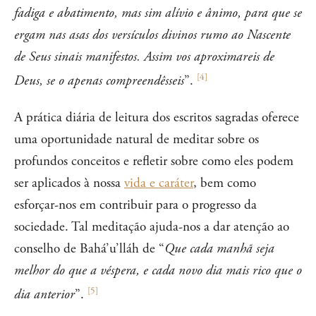
fadiga e abatimento, mas sim alívio e ânimo, para que se
ergam nas asas dos versículos divinos rumo ao Nascente
de Seus sinais manifestos. Assim vos aproximareis de
[
4
]
Deus, se o apenas compreendêsseis
”.
A prática diária de leitura dos escritos sagradas oferece
uma oportunidade natural de meditar sobre os
profundos conceitos e refletir sobre como eles podem
ser aplicados à nossa
vida e caráter
, bem como
esforçar-nos em contribuir para o progresso da
sociedade. Tal meditação ajuda-nos a dar atenção ao
conselho de Bahá’u’lláh de “
Que cada manhã seja
melhor do que a véspera, e cada novo dia mais rico que o
[
5
]
dia anterior
”.