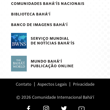
COMUNIDADES BAHÁ’ÍS NACIONAIS
BIBLIOTECA BAHÁ’Í
BANCO DE IMAGENS BAHÁ’Í
SERVIÇO MUNDIAL
DE NOTÍCIAS BAHÁ’ÍS
MUNDO BAHÁ’Í
PUBLICAÇÃO ONLINE
Contato
|
Aspectos Legais
|
Privacidade
© 2026 Comunidade Internacional Bahá’í