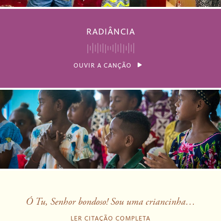
RADIÂNCIA
OUVIR A CANÇÃO
Ó Tu, Senhor bondoso! Sou uma criancinha…
LER CITAÇÃO COMPLETA