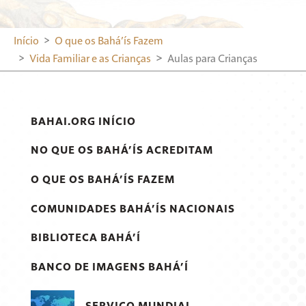
Início
O que os Bahá’ís Fazem
Vida Familiar e as Crianças
Aulas para Crianças
BAHAI.ORG INÍCIO
NO QUE OS BAHÁ’ÍS ACREDITAM
O QUE OS BAHÁ’ÍS FAZEM
COMUNIDADES BAHÁ’ÍS NACIONAIS
BIBLIOTECA BAHÁ’Í
BANCO DE IMAGENS BAHÁ’Í
SERVIÇO MUNDIAL