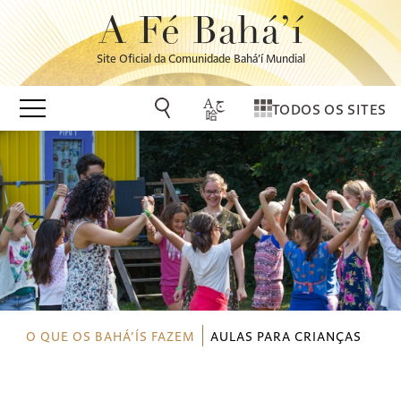
A Fé Bahá’í
Site Oficial da Comunidade Bahá’í Mundial
TODOS OS SITES
O QUE OS BAHÁ’ÍS FAZEM
AULAS PARA CRIANÇAS