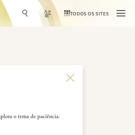
TODOS OS SITES
xplora o tema de paciência.