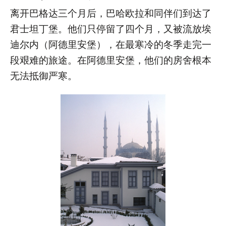
离开巴格达三个月后，巴哈欧拉和同伴们到达了
君士坦丁堡。他们只停留了四个月，又被流放埃
迪尔内（阿德里安堡），在最寒冷的冬季走完一
段艰难的旅途。在阿德里安堡，他们的房舍根本
无法抵御严寒。