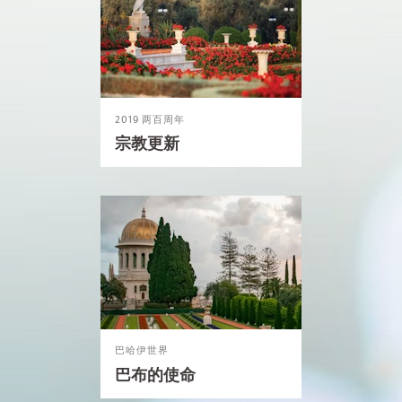
2019 两百周年
宗教更新
巴哈伊世界
巴布的使命