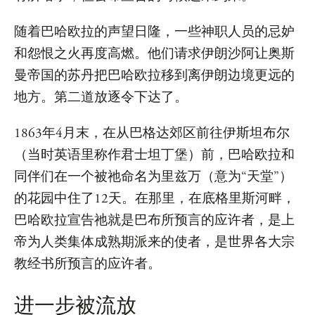
随着巴哈欧拉的声望日隆，一些神职人员的忌妒
和怨恨之火再度高燃。他们请求伊朗沙阿让奥斯
曼帝国的苏丹把巴哈欧拉移到离伊朗边境更远的
地方。第二道放逐令下达了。
1863年4月末，在从巴格达郊区前往伊斯坦布尔
（当时英语里称作君士坦丁堡）前，巴哈欧拉和
同伴们在一个被祂命名为里兹万（意为“天堂”）
的花园中住了12天。在那里，在底格里斯河畔，
巴哈欧拉宣告祂就是巴布所预言的应许者，是上
帝为人类集体成熟期派来的使者，是世界各大宗
教经书所预言的应许者。
进一步被流放