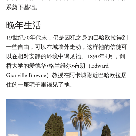
系奠下基础。
晚年生活
19世纪70年代末，仍是囚犯之身的巴哈欧拉得到
一些自由，可以在城墙外走动，这样祂的信徒可
以在相对安静的环境中谒见祂。1890年4月，剑
桥大学的爱德华•格兰维尔•布朗（Edward
Granville Browne）教授在阿卡城附近巴哈欧拉居
住的一座宅子里谒见了祂。