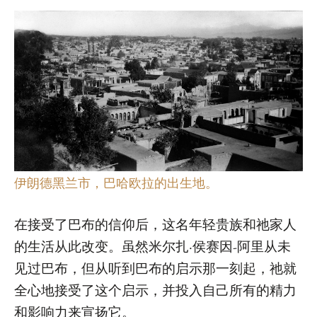
伊朗德黑兰市，巴哈欧拉的出生地。
在接受了巴布的信仰后，这名年轻贵族和祂家人
的生活从此改变。虽然米尔扎·侯赛因-阿里从未
见过巴布，但从听到巴布的启示那一刻起，祂就
全心地接受了这个启示，并投入自己所有的精力
和影响力来宣扬它。