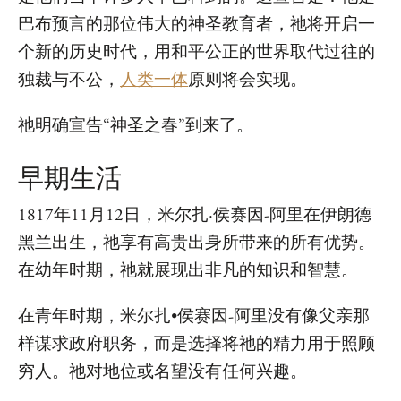
巴布预言的那位伟大的神圣教育者，祂将开启一
个新的历史时代，用和平公正的世界取代过往的
独裁与不公，
人类一体
原则将会实现。
祂明确宣告“神圣之春”到来了。
早期生活
1817年11月12日，米尔扎·侯赛因-阿里在伊朗德
黑兰出生，祂享有高贵出身所带来的所有优势。
在幼年时期，祂就展现出非凡的知识和智慧。
在青年时期，米尔扎•侯赛因-阿里没有像父亲那
样谋求政府职务，而是选择将祂的精力用于照顾
穷人。祂对地位或名望没有任何兴趣。