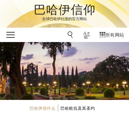
巴哈伊信仰
全球巴哈伊社团的官方网站
所有网站
巴哈伊信什么
巴哈欧拉及其圣约