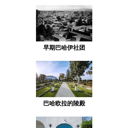
早期巴哈伊社团
巴哈欧拉的陵殿