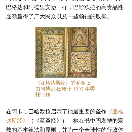
巴格达和阿德里安堡一样，巴哈欧拉的高贵品性
逐渐赢得了广大民众以及一些领袖的敬仰。
《亚格达斯经》的泥金版，
由阿博都-巴哈于 1902 年委
托制作。
在阿卡，巴哈欧拉启示了祂最重要的圣作
《亚格
达斯经》
（《至圣经》）。祂在书中阐发祂的宗
教的基本律法和原则，并为一个全球性的行政体