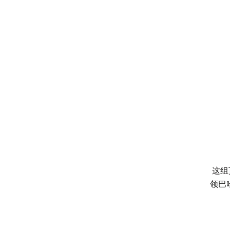
这组
领巴