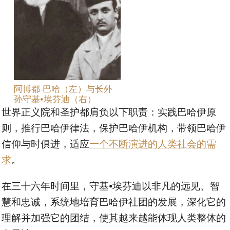
阿博都-巴哈（左）与长外
孙守基•埃芬迪（右）
世界正义院和圣护都肩负以下职责：实践巴哈伊原
则，推行巴哈伊律法，保护巴哈伊机构，带领巴哈伊
信仰与时俱进，适应
一个不断演进的人类社会的需
求
。
在三十六年时间里，守基•埃芬迪以非凡的远见、智
慧和忠诚，系统地培育巴哈伊社团的发展，深化它的
理解并加强它的团结，使其越来越能体现人类整体的