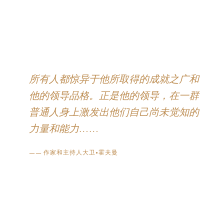
所有人都惊异于他所取得的成就之广和
他的领导品格。正是他的领导，在一群
普通人身上激发出他们自己尚未觉知的
力量和能力……
——
作家和主持人大卫•霍夫曼