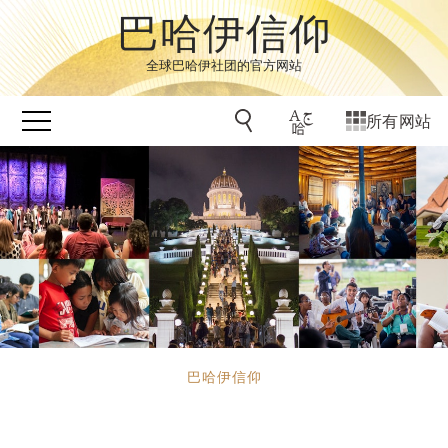
巴哈伊信仰
全球巴哈伊社团的官方网站
所有网站
巴哈伊信仰