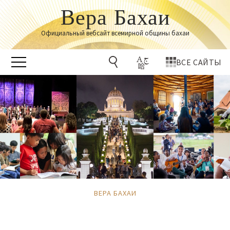
Вера Бахаи
Официальный вебсайт всемирной общины бахаи
ВСЕ САЙТЫ
ВЕРА БАХАИ