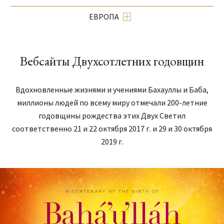
ЕВРОПА
Вебсайты Двухсотлетних годовщин
Вдохновленные жизнями и учениями Бахауллы и Баба,
миллионы людей по всему миру отмечали 200-летние
годовщины рождества этих Двух Светил
соответственно 21 и 22 октября 2017 г. и 29 и 30 октября
2019 г.