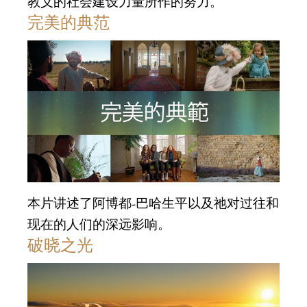
教义的社会建设力量所作的努力。
完美的典范
本片讲述了阿博都-巴哈生平以及祂对过往和
现在的人们的深远影响。
破晓之光