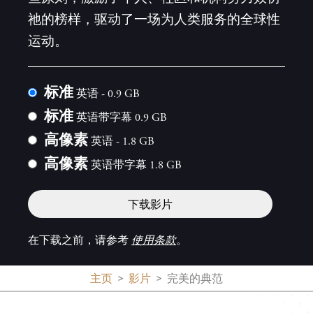
祂的榜样，驱动了一场为人类服务的全球性
运动。
标准
英语 - 0.9 GB
标准
英语带字幕 0.9 GB
高像素
英语 - 1.8 GB
高像素
英语带字幕 1.8 GB
下载影片
在下载之前，请参考
使用条款
。
主页
影片
完美的典范