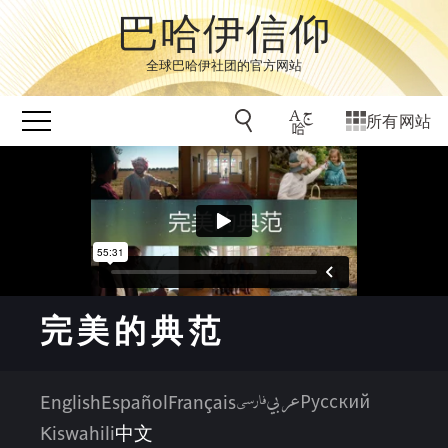
巴哈伊信仰
全球巴哈伊社团的官方网站
所有网站
完美的典范
عربي
فارسی
English
Español
Français
Русский
Kiswahili
中文