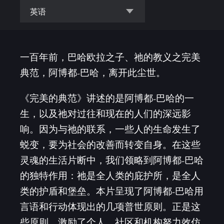
英语
一百年前，巴哈欧拉之子、祂的教义之完美
典范，阿博都-巴哈，离开此尘世。
《完美的典范》讲述的是阿博都-巴哈的一
生，以及祂对过往和现在的人们的深远影
响。因为与祂的联系，一些人的生命发生了
蜕变，要为社会的改善而转变自身。在这些
灵魂的生活片断中，我们领略到阿博都-巴哈
的独特作用：祂是全人类的庇护所，是全人
类的护盾和堡垒。本片呈现了阿博都-巴哈用
言语和行动体现出的几项普世原则。正是这
些原则，激励了个人、社区和机构努力效仿