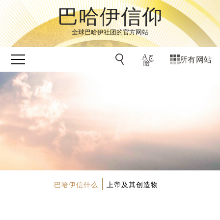
巴哈伊信仰
全球巴哈伊社团的官方网站
所有网站
巴哈伊信什么
上帝及其创造物