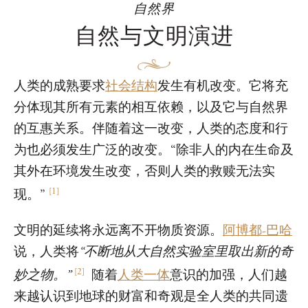
自然界
自然与文明演进
人类的成熟要求
社会结构
发生有机改变。它将充
分体现其所有元素的相互依赖，以及它与自然界
的互惠关系。伴随着这一改变，人类的态度和行
为也必须发生广泛的改变。“除非人的内在生命及
其外在环境发生改变，否则人类的救赎无法实
[
1
]
现。”
文明的延续将永远离不开物质资源。
阿博都-巴哈
说，人类将
“不断地从大自然实验室里取出新的奇
[
2
]
妙之物。”
随着
人类一体
意识的加强，人们越
来越认识到地球的财富和奇观是全人类的共同遗