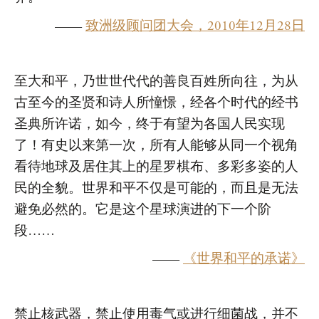
——
致洲级顾问团大会，2010年12月28日
至大和平，乃世世代代的善良百姓所向往，为从
古至今的圣贤和诗人所憧憬，经各个时代的经书
圣典所许诺，如今，终于有望为各国人民实现
了！有史以来第一次，所有人能够从同一个视角
看待地球及居住其上的星罗棋布、多彩多姿的人
民的全貌。世界和平不仅是可能的，而且是无法
避免必然的。它是这个星球演进的下一个阶
段……
——
《世界和平的承诺》
禁止核武器，禁止使用毒气或进行细菌战，并不