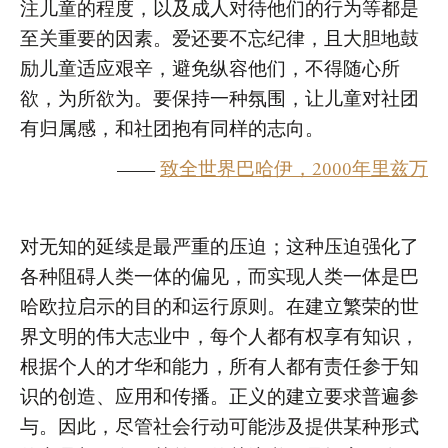
注儿童的程度，以及成人对待他们的行为等都是
至关重要的因素。爱还要不忘纪律，且大胆地鼓
励儿童适应艰辛，避免纵容他们，不得随心所
欲，为所欲为。要保持一种氛围，让儿童对社团
有归属感，和社团抱有同样的志向。
——
致全世界巴哈伊，2000年里兹万
对无知的延续是最严重的压迫；这种压迫强化了
各种阻碍人类一体的偏见，而实现人类一体是巴
哈欧拉启示的目的和运行原则。在建立繁荣的世
界文明的伟大志业中，每个人都有权享有知识，
根据个人的才华和能力，所有人都有责任参于知
识的创造、应用和传播。正义的建立要求普遍参
与。因此，尽管社会行动可能涉及提供某种形式