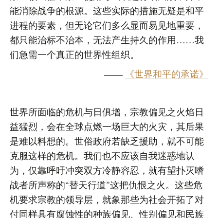
能消除战争的根源。这些实际的措施无疑是和平
进程的要素，但无论它们多么显而易见地重要，
都只能治标不治本，无法产生持久的作用……我
们急需一个真正的世界性组织。
——
《世界和平的承诺》
世界所面临的危机与日俱增，宗教偏见之火焰日
益猛烈，会在全球点燃一场巨大的火灾，其后果
是难以料想的。世俗政府若缺乏援助，就不可能
克服这样的危机。我们也不应该自我迷惑地认
为，仅靠呼吁冲突双方冷静容忍，就有望扑灭嗜
战者所声称的“替天行道”这把仇恨之火。这些危
机要求宗教的领导层，就象那些为社会开拓了对
付同样具有腐蚀性的种族偏见、性别偏见和民族