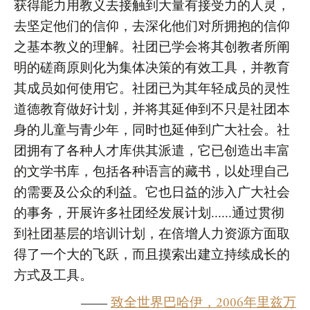
获得能力用教义去接触到大量有接受力的人灵，
去坚定他们的信仰，去深化他们对所拥抱的信仰
之基本教义的理解。社团已学会将其创教者所阐
明的磋商原则化为集体决策的有效工具，并教育
其成员如何使用它。社团已为其年轻成员的灵性
道德教育做好计划，并将其延伸到不只是社团本
身的儿童与青少年，同时也延伸到广大社会。社
团拥有了各种人才库供其派遣，它已创造出丰富
的文学书库，包括各种语言的藏书，以处理自己
的需要及公众的利益。它也日益的涉入广大社会
的事务，开展许多社团经发展计划......通过贯彻
到社团基层的培训计划，在倍增人力资源方面取
得了一个大的飞跃，而且摸索出建立持续成长的
方式及工具。
——
致全世界巴哈伊，2006年里兹万