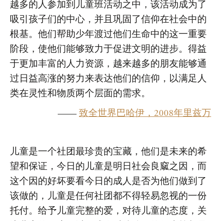
越多的人参加到儿童班活动之中，该活动成为了
吸引孩子们的中心，并且巩固了信仰在社会中的
根基。他们帮助少年渡过他们生命中的这一重要
阶段，使他们能够致力于促进文明的进步。得益
于更加丰富的人力资源，越来越多的朋友能够通
过日益高涨的努力来表达他们的信仰，以满足人
类在灵性和物质两个层面的需求。
——
致全世界巴哈伊，2008年里兹万
儿童是一个社团最珍贵的宝藏，他们是未来的希
望和保证，今日的儿童是明日社会良窳之因，而
这个因的好坏要看今日的成人是否为他们做到了
该做的，儿童是任何社团都不得轻易忽视的一份
托付。给予儿童完整的爱，对待儿童的态度，关