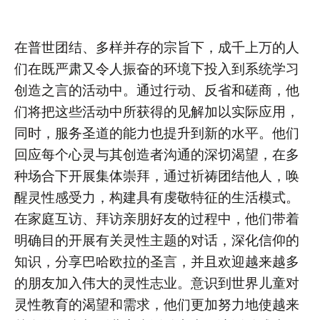
在普世团结、多样并存的宗旨下，成千上万的人
们在既严肃又令人振奋的环境下投入到系统学习
创造之言的活动中。通过行动、反省和磋商，他
们将把这些活动中所获得的见解加以实际应用，
同时，服务圣道的能力也提升到新的水平。他们
回应每个心灵与其创造者沟通的深切渴望，在多
种场合下开展集体崇拜，通过祈祷团结他人，唤
醒灵性感受力，构建具有虔敬特征的生活模式。
在家庭互访、拜访亲朋好友的过程中，他们带着
明确目的开展有关灵性主题的对话，深化信仰的
知识，分享巴哈欧拉的圣言，并且欢迎越来越多
的朋友加入伟大的灵性志业。意识到世界儿童对
灵性教育的渴望和需求，他们更加努力地使越来