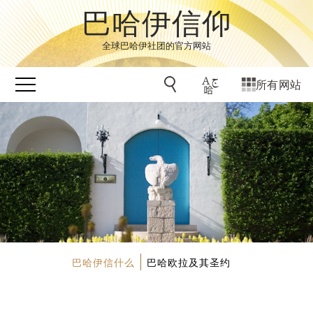
巴哈伊信仰
全球巴哈伊社团的官方网站
所有网站
巴哈伊信什么
巴哈欧拉及其圣约