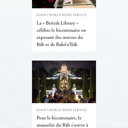
BAHÁ’Í WORLD NEWS SERVICE
La « British Library »
célèbre le bicentenaire en
exposant des œuvres du
Báb et de Bahá’u’lláh
BAHÁ’Í WORLD NEWS SERVICE
Pour le bicentenaire, le
mausolée du Báb s’ouvre à