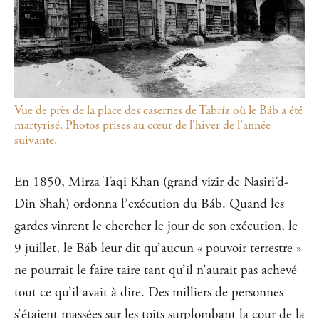
Vue de près de la place des casernes de Tabríz où le Báb a été
martyrisé. Photos prises au cœur de l’hiver de l’année
suivante.
En 1850, Mirza Taqi Khan (grand vizir de Nasiri’d-
Din Shah) ordonna l’exécution du Báb. Quand les
gardes vinrent le chercher le jour de son exécution, le
9 juillet, le Báb leur dit qu’aucun « pouvoir terrestre »
ne pourrait le faire taire tant qu’il n’aurait pas achevé
tout ce qu’il avait à dire. Des milliers de personnes
s’étaient massées sur les toits surplombant la cour de la