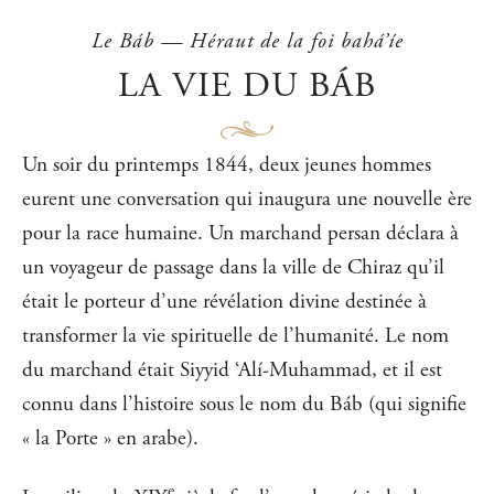
Le Báb — Héraut de la foi bahá’íe
LA VIE DU BÁB
Un soir du printemps 1844, deux jeunes hommes
eurent une conversation qui inaugura une nouvelle ère
pour la race humaine. Un marchand persan déclara à
un voyageur de passage dans la ville de Chiraz qu’il
était le porteur d’une révélation divine destinée à
transformer la vie spirituelle de l’humanité. Le nom
du marchand était Siyyid ‘Alí-Muhammad, et il est
connu dans l’histoire sous le nom du Báb (qui signifie
« la Porte » en arabe).
e