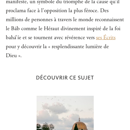
manifeste, un symbole du triomphe de la cause qu’il
proclama face à l’opposition la plus féroce. Des
millions de personnes à travers le monde reconnaissent
le Báb comme le Héraut divinement inspiré de la foi
bahá’íe et se tournent avec révérence vers
ses Écrits
pour y découvrir la « resplendissante lumière de
Dieu ».
DÉCOUVRIR CE SUJET