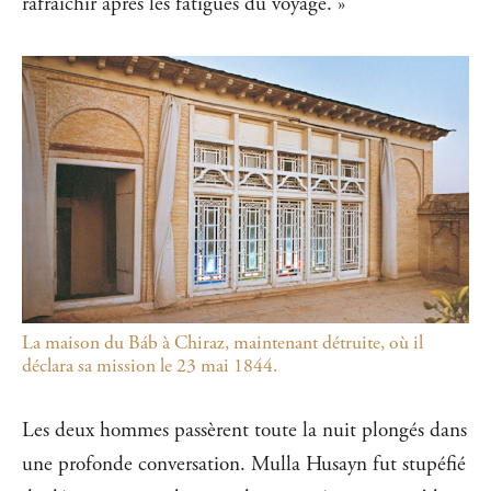
rafraîchir après les fatigues du voyage. »
La maison du Báb à Chiraz, maintenant détruite, où il
déclara sa mission le 23 mai 1844.
Les deux hommes passèrent toute la nuit plongés dans
une profonde conversation. Mulla Husayn fut stupéfié