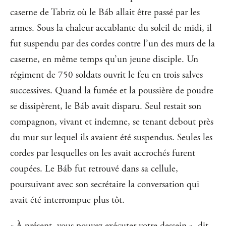
caserne de Tabriz où le Báb allait être passé par les
armes. Sous la chaleur accablante du soleil de midi, il
fut suspendu par des cordes contre l’un des murs de la
caserne, en même temps qu’un jeune disciple. Un
régiment de 750 soldats ouvrit le feu en trois salves
successives. Quand la fumée et la poussière de poudre
se dissipèrent, le Báb avait disparu. Seul restait son
compagnon, vivant et indemne, se tenant debout près
du mur sur lequel ils avaient été suspendus. Seules les
cordes par lesquelles on les avait accrochés furent
coupées. Le Báb fut retrouvé dans sa cellule,
poursuivant avec son secrétaire la conversation qui
avait été interrompue plus tôt.
« À présent, vous pouvez exécuter votre dessein », dit