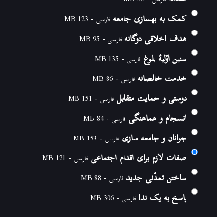
فارسی - 30 MB
کمک به بهسازی جامعه
فارسی - 123 MB
هدف اخلاقی دوگانه
فارسی - 95 MB
سنین اوّلیۀ بلوغ
فارسی - 135 MB
خدمت خالصانه
فارسی - 86 MB
دوستی و حمایت متقابل
فارسی - 151 MB
انسجام و هماهنگی
فارسی - 84 MB
جوانان و جامعه سازی
فارسی - 153 MB
صفات لازم برای اقدام اجتماعی
فارسی - 121 MB
ساختن تمدّنی جدید
فارسی - 88 MB
پاسخ به یک ندا
فارسی - 306 MB