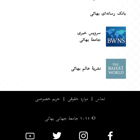
بانک رسانه‌ای بهائی
سرویس خبری
جامعۀ بهائی
نشریهٔ عالم بهائی
تماس
|
موارد حقوقی
|
حریم خصوصی
© ۲۰۲۶ جامعۀ جهانی بهائی