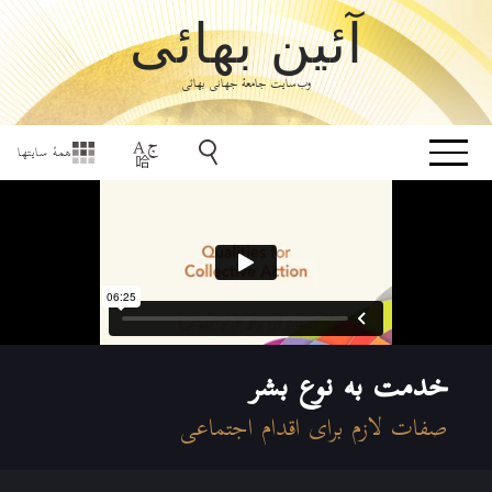
آئین بهائی
وب‌سایت جامعۀ جهانی بهائی
همهٔ سایتها
خدمت به نوع بشر
صفات لازم برای اقدام اجتماعی