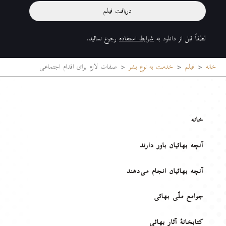
دریافت فیلم
لطفاً قبل از دانلود به
شرایط استفاده
رجوع نمائید.
خانه
فیلم
خدمت به نوع بشر
صفات لازم برای اقدام اجتماعی
خانه
آنچه بهائیان باور دارند
آنچه بهائیان انجام می‌دهند
جوامع ملّی بهائی
کتابخانهٔ آثار بهائی