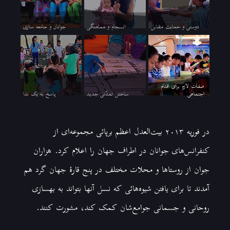
دوستی و حمایت متقابل
انسجام و هماهنگی
جوانان و جامعه سازی
صفات لازم برای اقدام
اجتماعی
ساختن تمدّنی جدید
پاسخ به یک ندا
در فوريه ۲۰۱۳ بيت‌العدل اعظم برپائی مجموعه‌ای از
کنفرانس‌های جوانان در اطراف جهان را اعلام کرد. هزاران
جوان از روستاها و محلات مختلف در پنج قارۂ جهان گرد هم
آمدند تا برای يافتن شيوه‌هائی که نسل آنها بتواند به بهسازی
روحانی و جسمانی جوامع‌شان کمک کند، مشورت کنند.