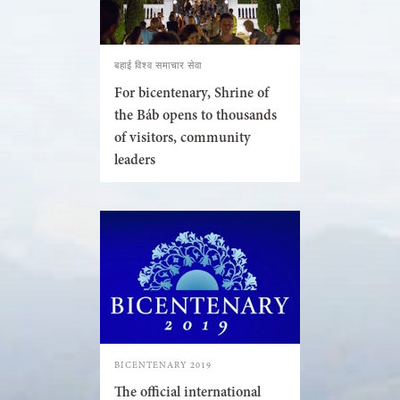
बहाई विश्व समाचार सेवा
For bicentenary, Shrine of
the Báb opens to thousands
of visitors, community
leaders
BICENTENARY 2019
The official international