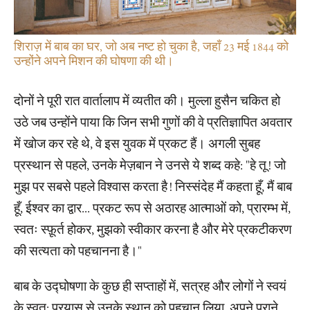
शिराज़ में बाब का घर, जो अब नष्ट हो चुका है, जहाँ 23 मई 1844 को
उन्होंने अपने मिशन की घोषणा की थी।
दोनों ने पूरी रात वार्तालाप में व्यतीत की। मुल्ला हुसैन चकित हो
उठे जब उन्होंने पाया कि जिन सभी गुणों की वे प्रतिज्ञापित अवतार
में खोज कर रहे थे, वे इस युवक में प्रकट हैं। अगली सुबह
प्रस्थान से पहले, उनके मेज़बान ने उनसे ये शब्द कहे: "हे तू! जो
मुझ पर सबसे पहले विश्वास करता है! निस्संदेह मैं कहता हूँ, मैं बाब
हूँ, ईश्वर का द्वार... प्रकट रूप से अठारह आत्माओं को, प्रारम्भ में,
स्वतः स्फ़ूर्त होकर, मुझको स्वीकार करना है और मेरे प्रकटीकरण
की सत्यता को पहचानना है।"
बाब के उद्घोषणा के कुछ ही सप्ताहों में, सत्रह और लोगों ने स्वयं
के स्वत: प्रयास से उनके स्थान को पहचान लिया, अपने पुराने