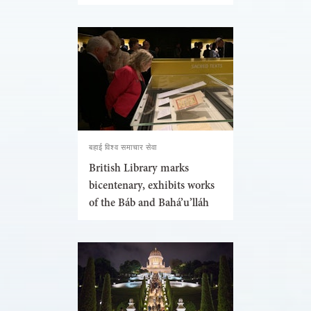
बहाई विश्व समाचार सेवा
British Library marks
bicentenary, exhibits works
of the Báb and Bahá’u’lláh