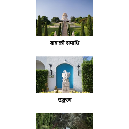
बाब की समाधि
उद्धरण