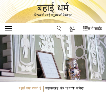
बहाई धर्म
विश्वव्यापी बहाई समुदाय की वेबसाइट
सभी साईट
बहाई क्या मानते हैं
बहाउल्लाह और ‘उनकी’ संविदा