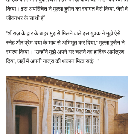
तो एक दीप्तिमान युवा, जिसने हरा पगड़ी बाँधी थी, ने उनका स्वागत
किया। इस अपरिचित ने मुल्ला हुसैन का स्वागत वैसे किया, जैसे वे
जीवनभर के साथी हों।
"शीराज़ के द्वार के बाहर मुझसे मिलने वाले इस युवक ने मुझे ऐसे
स्नेह और प्रेम-दया के भाव से अभिभूत कर दिया," मुल्ला हुसैन ने
स्मरण किया। "उन्होंने मुझे अपने घर चलने का हार्दिक आमंत्रण
दिया, जहाँ मैं अपनी यात्रा की थकान मिटा सकूं।"