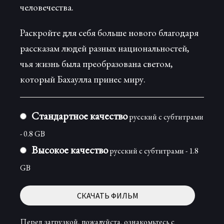
человечества.
Раскройте для себя больше нового благодаря
рассказам людей разных национальностей,
чья жизнь была преобразована светом,
который Бахаулла принес миру.
Стандартное качество
русский с субтитрами
- 0.8 GB
Высокое качество
русский с субтитрами - 1.8
GB
СКАЧАТЬ ФИЛЬМ
Перед загрузкой, пожалуйста, ознакомьтесь с