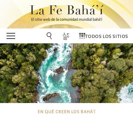
La Fe Bahá’í
El sitio web de la comunidad mundial bahá’í
TODOS LOS SITIOS
EN QUÉ CREEN LOS BAHÁ’Í