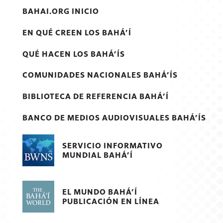
BAHAI.ORG INICIO
EN QUÉ CREEN LOS BAHÁ’Í
QUÉ HACEN LOS BAHÁ’ÍS
COMUNIDADES NACIONALES BAHÁ’ÍS
BIBLIOTECA DE REFERENCIA BAHÁ’Í
BANCO DE MEDIOS AUDIOVISUALES BAHÁ’ÍS
SERVICIO INFORMATIVO
MUNDIAL BAHÁ’Í
EL MUNDO BAHÁ’Í
PUBLICACIÓN EN LÍNEA