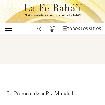
La Fe Bahá’í
El sitio web de la comunidad mundial bahá’í
TODOS LOS SITIOS
La Promesa de la Paz Mundial