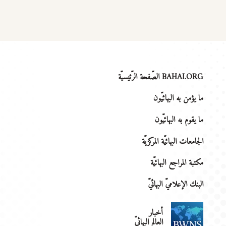
BAHAI.ORG الصّفحة الرّئيسيّة
ما يؤمن به البهائيّون
ما يقوم به البهائيّون
الجامعات البهائيّة المركزيّة
مكتبة المراجع البهائيّة
البنك الإعلاميّ البهائيّ
أخبار
العالم البهائيّ