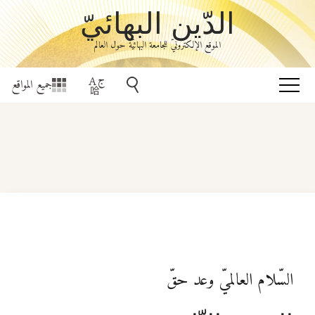
الدّين البهائيّ
الموقع الإلكترونيّ للجامعة البهائيّة حول العالم
جميع المواقع
السّلام العالميّ وعد حقّ