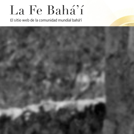
La Fe Bahá’í
El sitio web de la comunidad mundial bahá’í