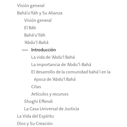
Visión general
Bahá’u’lláh y Su Alianza
Visión general
El Báb
Bahá’u’lláh
‘Abdu’l‑Bahá
Introducción
La vida de 'Abdu'l Bahá
La importancia de ‘Abdu’l-Bahá
El desarrollo de la comunidad bahá’í en la
época de 'Abdu'l Bahá
Citas
Artículos y recursos
Shoghi Effendi
La Casa Universal de Justicia
La Vida del Espíritu
Dios y Su Creación