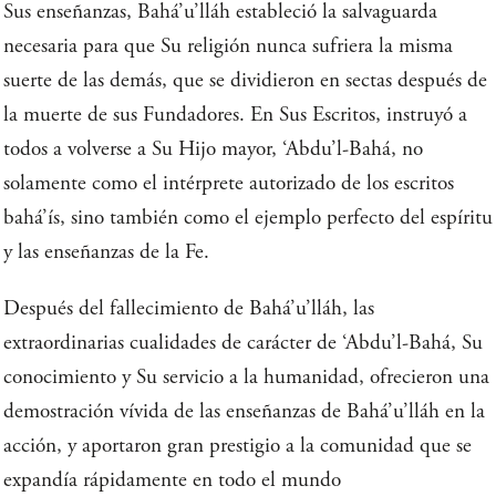
Sus enseñanzas, Bahá’u’lláh estableció la salvaguarda
necesaria para que Su religión nunca sufriera la misma
suerte de las demás, que se dividieron en sectas después de
la muerte de sus Fundadores. En Sus Escritos, instruyó a
todos a volverse a Su Hijo mayor, ‘Abdu’l-Bahá, no
solamente como el intérprete autorizado de los escritos
bahá’ís, sino también como el ejemplo perfecto del espíritu
y las enseñanzas de la Fe.
Después del fallecimiento de Bahá’u’lláh, las
extraordinarias cualidades de carácter de ‘Abdu’l-Bahá, Su
conocimiento y Su servicio a la humanidad, ofrecieron una
demostración vívida de las enseñanzas de Bahá’u’lláh en la
acción, y aportaron gran prestigio a la comunidad que se
expandía rápidamente en todo el mundo