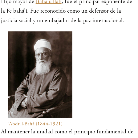
Hijo mayor de
Bahá’u’lláh
, fue el principal exponente de
la Fe bahá’í. Fue reconocido como un defensor de la
justicia social y un embajador de la paz internacional.
‘Abdu’l-Bahá (1844-1921)
Al mantener la unidad como el principio fundamental de