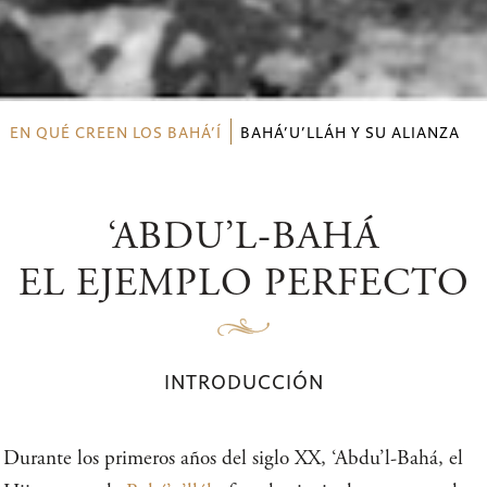
EN QUÉ CREEN LOS BAHÁ’Í
BAHÁ’U’LLÁH Y SU ALIANZA
‘ABDU’L‑BAHÁ
EL EJEMPLO PERFECTO
INTRODUCCIÓN
Durante los primeros años del siglo XX, ‘Abdu’l-Bahá, el