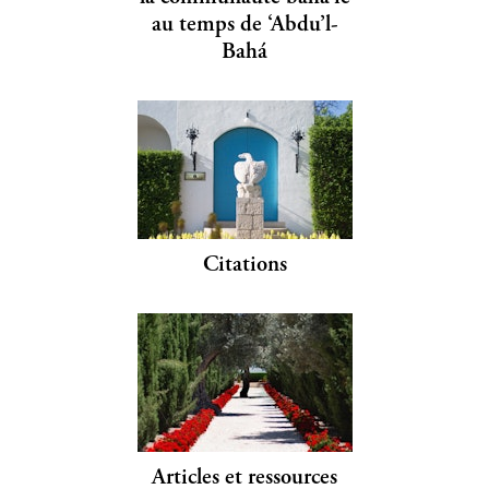
au temps de ‘Abdu’l-
Bahá
Citations
Articles et ressources