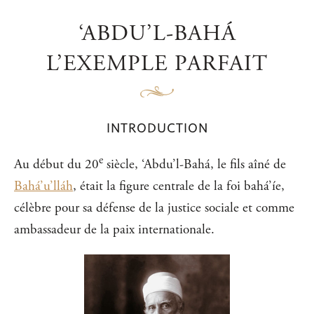
‘ABDU’L-BAHÁ
L’EXEMPLE PARFAIT
INTRODUCTION
e
Au début du 20
siècle, ‘Abdu’l-Bahá, le fils aîné de
Bahá’u’lláh
, était la figure centrale de la foi bahá’íe,
célèbre pour sa défense de la justice sociale et comme
ambassadeur de la paix internationale.