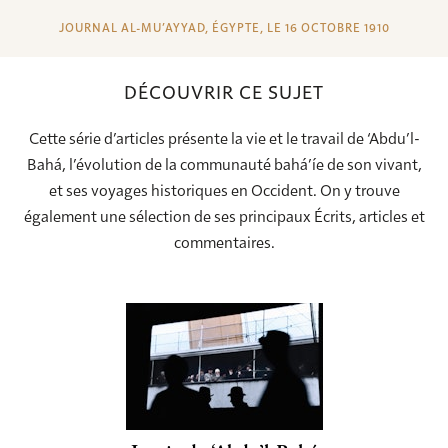
JOURNAL AL-MU’AYYAD, ÉGYPTE, LE 16 OCTOBRE 1910
DÉCOUVRIR CE SUJET
Cette série d’articles présente la vie et le travail de ‘Abdu’l-
Bahá, l’évolution de la communauté bahá’íe de son vivant,
et ses voyages historiques en Occident. On y trouve
également une sélection de ses principaux Écrits, articles et
commentaires.