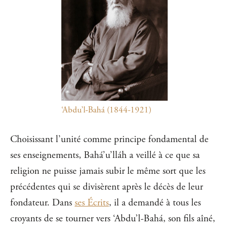
‘Abdu’l-Bahá (1844-1921)
Choisissant l’unité comme principe fondamental de
ses enseignements, Bahá’u’lláh a veillé à ce que sa
religion ne puisse jamais subir le même sort que les
précédentes qui se divisèrent après le décès de leur
fondateur. Dans
ses Écrits
, il a demandé à tous les
croyants de se tourner vers ‘Abdu’l-Bahá, son fils aîné,