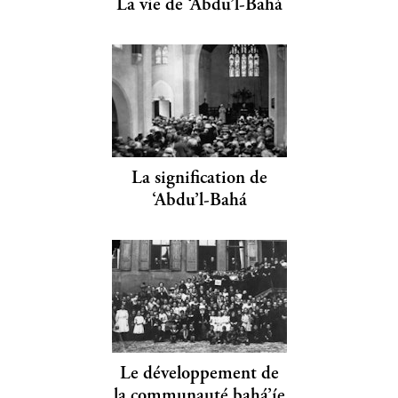
La vie de ‘Abdu’l-Bahá
La signification de
‘Abdu’l-Bahá
Le développement de
la communauté bahá’íe