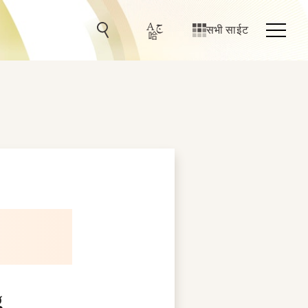
सभी साईट
g