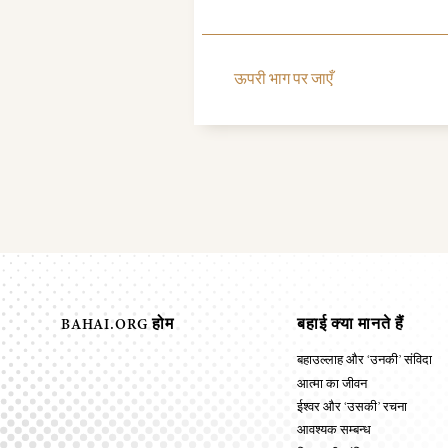
ऊपरी भाग पर जाएँ
BAHAI.ORG होम
बहाई क्या मानते हैं
बहाउल्लाह और ‘उनकी’ संविदा
आत्मा का जीवन
ईश्वर और ‘उसकी’ रचना
आवश्यक सम्बन्ध