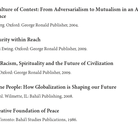
lture of Contest: From Adversarialism to Mutualism in an A
nce
rg. Oxford: George Ronald Publisher, 2004.
urity within Reach
 Ewing. Oxford: George Ronald Publisher, 2009.
Racism, Spirituality and the Future of Civilization
 Oxford: George Ronald Publisher, 2009.
e People: How Globalization is Shaping our Future
. Wilmette, IL: Bahá’í Publishing, 2008.
eative Foundation of Peace
oronto: Bahá’í Studies Publications, 1986.