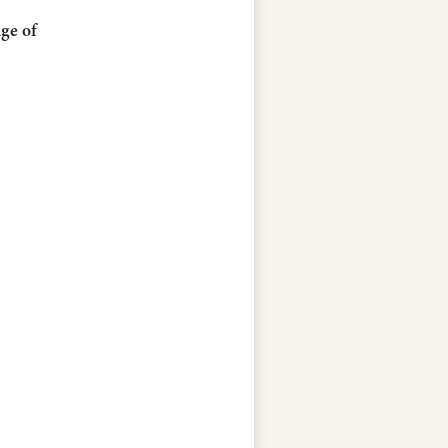
ge of