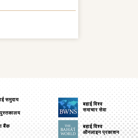
हाई समुदाय
बहाई विश्व
समाचार सेवा
भ पुस्तकालय
ा बैंक
बहाई विश्व
ऑनलाइन प्रकाशन