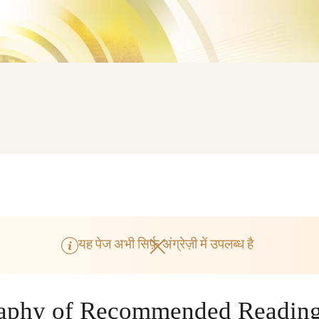
यह पेज अभी सिर्फ़ अंग्रेज़ी में उपलब्ध है
raphy of Recommended Readin