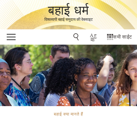
बहाई धर्म
विश्वव्यापी बहाई समुदाय की वेबसाइट
सभी साईट
बहाई क्या मानते हैं