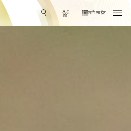
सभी साईट