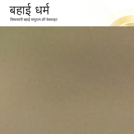
बहाई धर्म
विश्वव्यापी बहाई समुदाय की वेबसाइट