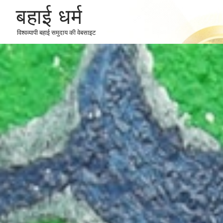
बहाई धर्म
विश्वव्यापी बहाई समुदाय की वेबसाइट