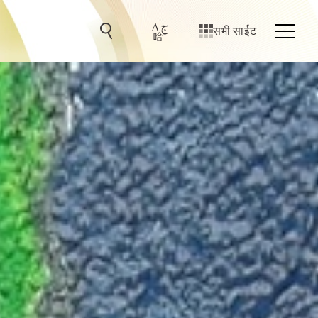
सभी साईट