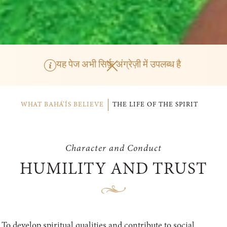
यह पेज अभी सिर्फ़ अंग्रेज़ी में उपलब्ध है
WHAT BAHÁ’ÍS BELIEVE
THE LIFE OF THE SPIRIT
Character and Conduct
HUMILITY AND TRUST
To develop spiritual qualities and contribute to social