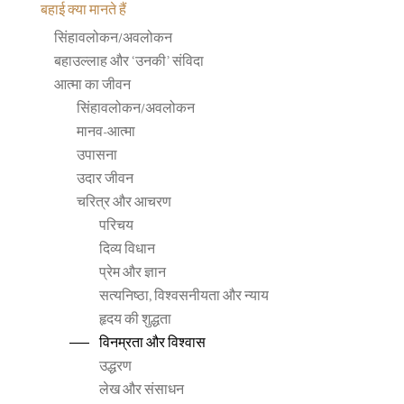
बहाई क्या मानते हैं
सिंहावलोकन/अवलोकन
बहाउल्लाह और ‘उनकी’ संविदा
आत्मा का जीवन
सिंहावलोकन/अवलोकन
मानव-आत्मा
उपासना
उदार जीवन
चरित्र और आचरण
परिचय
दिव्य विधान
प्रेम और ज्ञान
सत्यनिष्ठा, विश्वसनीयता और न्याय
हृदय की शुद्धता
विनम्रता और विश्वास
उद्धरण
लेख और संसाधन