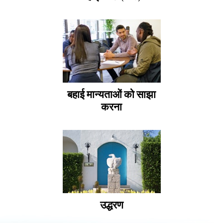
बहाई मान्यताओं को साझा
करना
उद्धरण