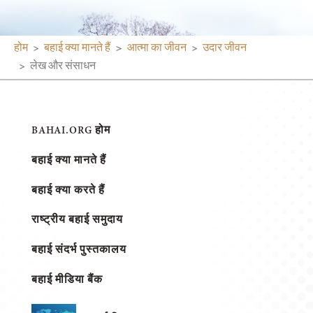
होम
बहाई क्या मानते हैं
आत्मा का जीवन
उदार जीवन
लेख और संसाधन
BAHAI.ORG होम
बहाई क्या मानते हैं
बहाई क्या करते हैं
राष्ट्रीय बहाई समुदाय
बहाई संदर्भ पुस्तकालय
बहाई मीडिया बैंक