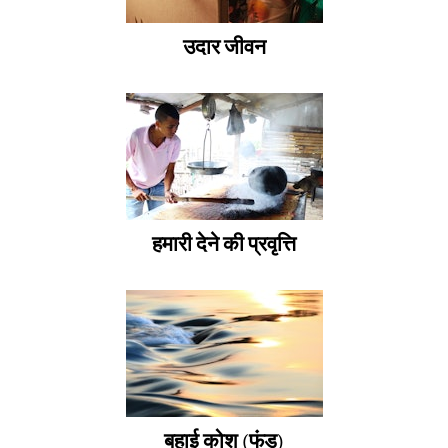
उदार जीवन
हमारी देने की प्रवृत्ति
बहाई कोश (फंड)