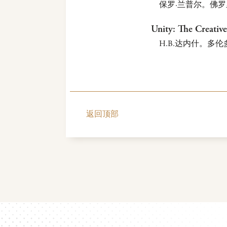
保罗·兰普尔。佛罗
Unity: The Creativ
H.B.达内什。多伦
返回顶部