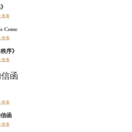
临》
上查看
is Come
上查看
界秩序》
上查看
的信函
上查看
的信函
上查看