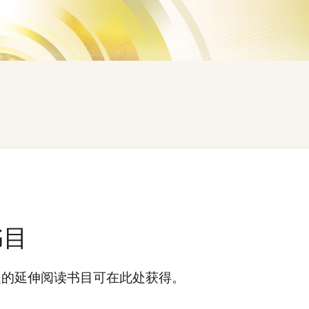
书目
题的延伸阅读书目可在此处获得。