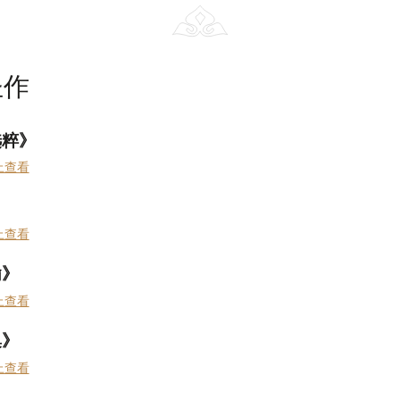
圣作
选粹》
上查看
上查看
谕》
上查看
集》
上查看