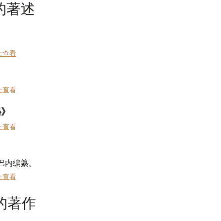
的著述
上查看
》
上查看
秘》
上查看
 巴内编纂。
上查看
的著作