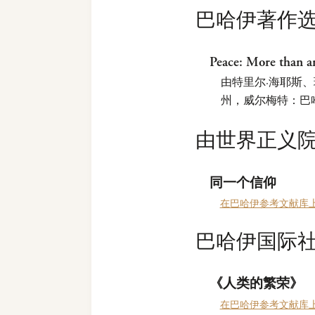
巴哈伊著作
Peace: More than a
由特里尔·海耶斯、理
州，威尔梅特：巴哈
由世界正义
同一个信仰
在巴哈伊参考文献库
巴哈伊国际
《人类的繁荣》
在巴哈伊参考文献库