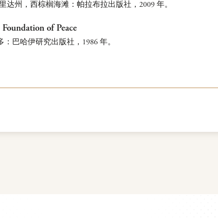
里达州，西棕榈海滩：帕拉布拉出版社，2009 年。
e Foundation of Peace
多：巴哈伊研究出版社，1986 年。