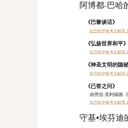
阿博都-巴哈
《巴黎谈话》
在巴哈伊参考文献库
《弘扬世界和平
在巴哈伊参考文献库
《神圣文明的隐
在巴哈伊参考文献库
《已答之问》
由劳拉·克利福德 ·
在巴哈伊参考文献库
守基•埃芬迪