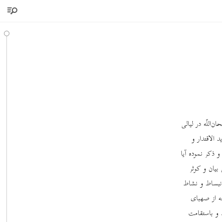
ن‌اللّه در لیالی
 الاقتدار و
و ذکر نموده آیا
بیان و کوثر
انبساط و نشاط
ه از صهبای
 و باستقامت