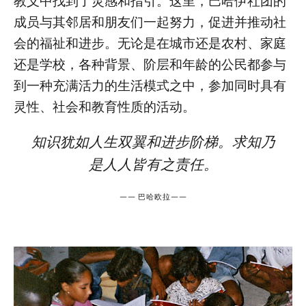
教义中找到了灵感和指引。这里，巴哈伊社团的
成员与其邻居和朋友们一起努力，促进并推动社
会的福祉和进步。无论是在城市还是农村、家庭
还是学校，各种背景、阶层和年龄的公民都参与
到一种充满活力的生活模式之中，参加同时具有
灵性、社会和教育性质的活动。
知识犹如人生双翼和进步阶梯。求知乃
是人人皆有之责任。
——
巴哈欧拉
——