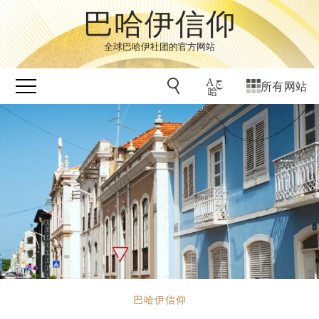
巴哈伊信仰
全球巴哈伊社团的官方网站
所有网站
巴哈伊信仰