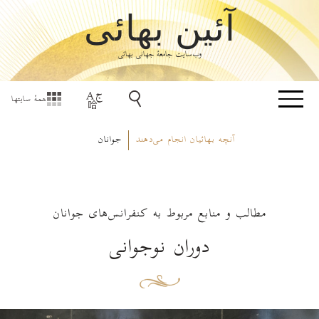
آئین بهائی
وب‌سایت جامعۀ جهانی بهائی
همهٔ سایتها
آنچه بهائیان انجام می‌دهند
جوانان
مطالب و منابع مربوط به کنفرانس‌های جوانان
دوران نوجوانی