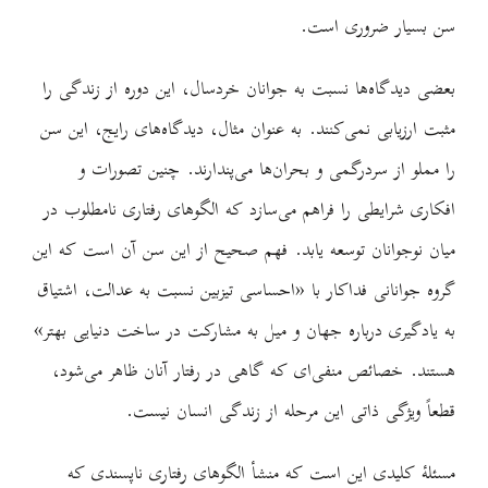
سن بسیار ضروری است.
بعضی دیدگاه‌ها نسبت به جوانان خردسال، این دوره از زندگی را
مثبت ارزیابی نمی‌کنند. به عنوان مثال، دیدگاه‌های رایج، این سن
را مملو از سردرگمی و بحران‌ها می‌پندارند. چنین تصورات و
افکاری شرایطی را فراهم می‌سازد که الگوهای رفتاری نامطلوب در
میان نوجوانان توسعه یابد. فهم صحیح از این سن آن است که این
گروه جوانانی فداکار با «احساسی تیزبین نسبت به عدالت، اشتیاق
به یادگیری درباره جهان و میل به مشارکت در ساخت دنیایی بهتر»
هستند. خصائص منفی‌ای که گاهی در رفتار آنان ظاهر می‌شود،
قطعاً ویژگی ذاتی این مرحله از زندگی انسان نیست.
مسئلۀ کلیدی این است که منشأ الگوهای رفتاری ناپسندی که