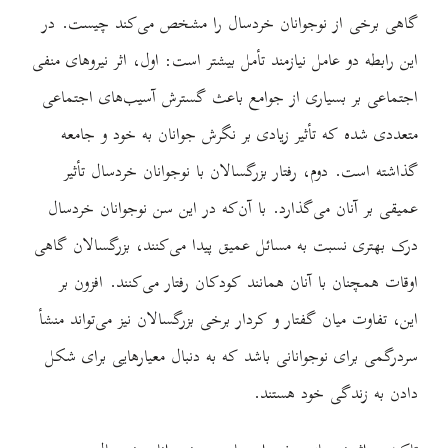
گاهی برخی از نوجوانان خردسال را مشخص می‌کند چیست. در
این رابطه دو عامل نیازمند تأمل بیشتر است: اول، اثر نیروهای منفی
اجتماعی بر بسیاری از جوامع باعث گسترش آسیب‌های اجتماعی
متعددی شده که تأثیر زیادی بر نگرش جوانان به خود و جامعه
گذاشته است. دوم، رفتار بزرگسالان با نوجوانان خردسال تأثیر
عمیقی بر آنان می‌گذارد. با آن‌که در این سن نوجوانان خردسال
درک بهتری نسبت به مسائل عمیق پیدا می‌کنند، بزرگسالان گاهی
اوقات همچنان با آنان همانند کودکان رفتار می‌کنند. افزون بر
این، تفاوت میان گفتار و کردار برخی بزرگسالان نیز می‌تواند منشأ
سردرگمی برای نوجوانانی باشد که به دنبال معیارهایی برای شکل
دادن به زندگی خود هستند.