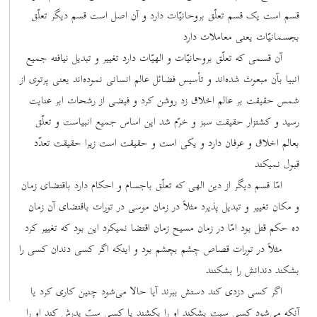
قسم است یک قسم تعلّق بروحانیّات دارد و آن اصل است قسم دیگر تعلّق
بجسمانیّات یعنی معاملات دارد
آن قسمی که تعلّق بروحانیّات و الهیّات دارد تغییر و تبدیل نیافته جمیع
انبیا بآن مبعوث شده‌اند و تأسیس فضائل عالم انسانی نموده‌اند یعنی پرتوی از
شمس حقیقت بر عالم اخلاق زد روشن کرد و فیضی از رشحات ابر عنایت
رسید و کشتزار حقیقت سبز و خرّم شد این اساس جمیع انبیاست و تعلّق
بعالم اخلاق و عرفان دارد و یکی است و حقیقت است زیرا حقیقت تعدّد
قبول نمیکند
امّا قسم دیگر از دین الهی که تعلّق باجسام و احکام دارد باقتضای زمان
و مکان تغییر و تبدیل پذیرد مثلاً در زمان موسی در تورات باقتضای آن زمان
ده حکم قتل بود امّا در زمان مسیح زمان اقتضا نمیکرد این بود که تغییر کرد
مثلاً در تورات قصاص چشم بچشم بود و اینکه اگر کسی دندان کسی را
بشکند دندانش را بشکنند
اگر کسی دزدی کند دستش ببرند آیا حالا می‌شود چنین کاری کرد یا
آنکه می‌شود کسی سبت بشکند او را بکشند یا کسی سبّ پدرش کند او را