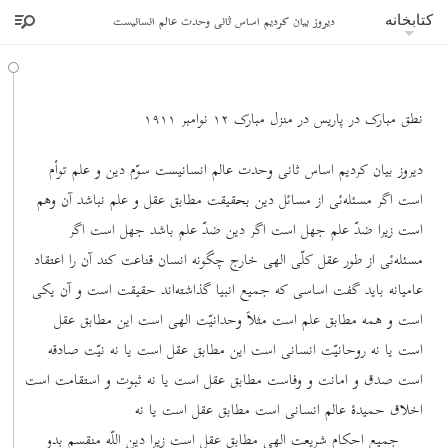
دیروز بیان کردیم اساس ثانی وحدت عالم انسانیست
کتابخانه
نطق مبارک در پاریس در منزل مبارک ١٢ نوامبر ١٩١١
دیروز بیان کردیم اساس ثانی وحدت عالم انسانیست سوّم دین و علم توأم
است اگر مسئله‌ئی از مسائل دین بحقیقت مطابق عقل و علم نباشد آن وهم
است زیرا ضدّ علم جهل است اگر دین ضدّ علم باشد جهل است اگر
مسئله‌ئی از طور عقل کلّی الهی خارج چگونه انسان قناعت کند آن را اعتقاد
عامیانه باید گفت اساسی که جمیع انبیا گذاشته‌اند حقیقت است و آن یکی
است و همه مطابق علم است مثلاً وحدانیّت الهی است این مطابق عقل
است یا نه روحانیّت انسانی است این مطابق عقل است یا نه نیّت صادقه
است صدق و امانت و وفاست مطابق عقل است یا نه ثبوت و استقامت است
اخلاق حمیدۀ عالم انسانی است مطابق عقل است یا نه
جمیع احکام شریعت الهی مطابق عقل است زیرا دین اللّه منقسم بدو