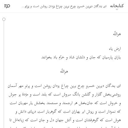
ای بندگان دیرین خسرو چرخ برین چراغ یزدان روشن است و پرتو مهر آسمان روشنی‌بخش گلزار و گلشن
کتابخانه
هواللّه
ارض یاء
یاران پارسیان که جان و دلشان شاد و خرّم باد بخوانند
هواللّه
ای بندگان دیرین خسرو چرخ برین چراغ یزدان روشن است و پرتو مهر آسمان
روشنی‌بخش گلزار و گلشن بانگ سروش است که بلند است و مژدۀ پر جوش
و خروش است که جان‌بخش هر ارجمند و مستمند بخشش یار مهربان است
که نمودار است و ریزش ابر بهاران است که گوهربار است دریای دانش و
هوش است که گوهرفشان است و آتش جهان دل و جان است که زبانه‌اش تا