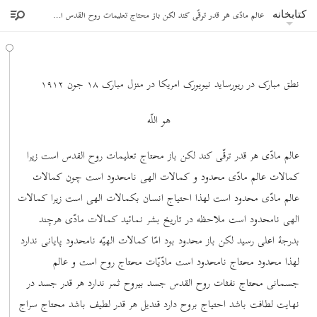
عالم مادّی هر قدر ترقّی کند لکن باز محتاج تعلیمات روح القدس است
کتابخانه
نطق مبارک در ریورساید نیویورک امریکا در منزل مبارک ١٨ جون ١٩١٢
هو اللّه
عالم مادّی هر قدر ترقّی کند لکن باز محتاج تعلیمات روح القدس است زیرا
کمالات عالم مادّی محدود و کمالات الهی نامحدود است چون کمالات
عالم مادّی محدود است لهذا احتیاج انسان بکمالات الهی است زیرا کمالات
الهی نامحدود است ملاحظه در تاریخ بشر نمائید کمالات مادّی هرچند
بدرجۀ اعلی رسید لکن باز محدود بود امّا کمالات الهیّه نامحدود پایانی ندارد
لهذا محدود محتاج نامحدود است مادّیّات محتاج روح است و عالم
جسمانی محتاج نفثات روح القدس جسد بیروح ثمر ندارد هر قدر جسد در
نهایت لطافت باشد احتیاج بروح دارد قندیل هر قدر لطیف باشد محتاج سراج