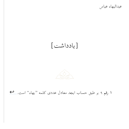
عبدالبهاء عباس
[یادداشت]
رقم ٩ بر طبق حساب ابجد معادل عددی کلمه ”بهاء“ است.
١