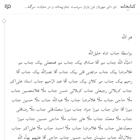
ای دلبر مهربان این یاران سرمست جام پیمانند و در محبّتت سرگشته و بادیه‌پیما
کتابخانه
هو اللّه
بواسطۀ جناب شاه خلیل‌اللّه
احبّآء اللّه جناب میر آقا صادق بیک جناب میر فتحعلی بیک جناب میر
غلامرضا بیک جناب مرتضی قلی بیک جناب آقا نصراللّه بیک جناب آقا
رحیم بیک جناب میر کلان بیک جناب آقا عبد الرّحیم جناب استاد علی‌اکبر
جناب کربلائی رجبعلی جناب کربلائی حسن جناب ملّا غلامحسین جناب
ملّا حاجی جناب ملّا غلامرضا جناب ملّا عبداللّه جناب ملّا حسین جناب
میرزا آقا جان جناب میرزا جواد جناب میرزا محمّدقلی جناب ملّا رضاقلی
جناب ملّا محمّد جناب ملّا علی جناب ملّا حاجی حسین جناب میرزا
محمّدعلی جناب ملّا غلامرضا جناب ملّا احمد جناب ملّا علی‌اکبر جناب
جلال‌اللّه جناب سلیمان جناب حسین جناب حاجی آقا علیهم بهآء اللّه