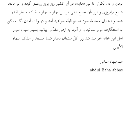
بجان و دل بکوش تا نور هدایت در آن کشور روز بروز روشنتر گردد و تو مانند
شمع برافروزی و نور بآن جمع دهی در این بهار یا بهار سنۀ آتیه منتظر آمدن
شما و دختران محترمۀ خود هستم البتّه خواهید آمد و در وقت آمدن اگر ممکن
به استتگارت مرور نمائید و از آنجا به ارض مقدّس بیائید بسیار سبب سرور
اهل این خانه خواهید شد زیرا کلّ مشتاق دیدار شما هستند و علیک البهآء
الأبهی
عبدالبهاء عباس
abdul Baha abbas