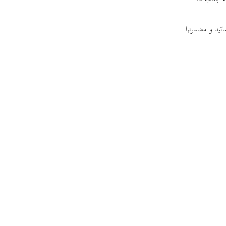
ئید و مضمونرا