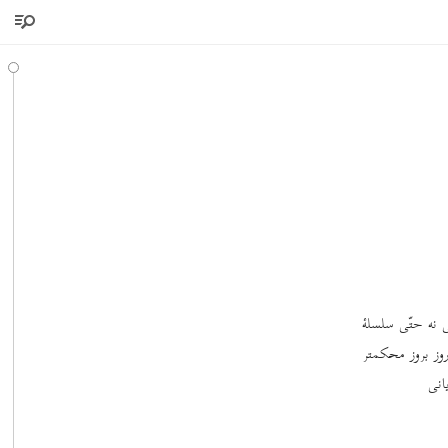
 نه حتّی سلسلۀ
روز بروز محکمتر
انی