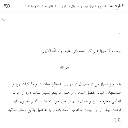
همدم و همراز من در منتریال در نهایت اشتغالم معاشرت و مذاکرات روز و صحبتهای شبانه مفصّل
کتابخانه
٩
جناب آقا میرزا علی‌اکبر نخجوانی علیه بهاء اللّه الابهی
هو اللّه
همدم و همراز من در منتریال در نهایت اشتغالم معاشرت و مذاکرات روز و
صحبتهای شبانه مفصّل است و از همه جا بهتر بسیار تماشا دارد از جرائد
اندکی معلوم میشود و همان قسم در حقّ خود که بشما گفتم معمول دارید
فرصت بیش از این نیست مکتوب احمداوف را با تفاصیل وقایع ارسال نمائید
ع ع