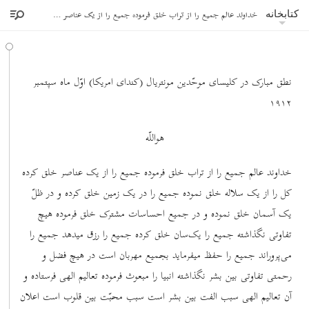
خداوند عالم جمیع را از تراب خلق فرموده جمیع را از یک عناصر خلق کرده
کتابخانه
نطق مبارک در کلیسای موحّدین مونتریال (کندای امریکا) اوّل ماه سپتمبر
١٩١٢
هواللّه
خداوند عالم جمیع را از تراب خلق فرموده جمیع را از یک عناصر خلق کرده
کل را از یک سلاله خلق نموده جمیع را در یک زمین خلق کرده و در ظلّ
یک آسمان خلق نموده و در جمیع احساسات مشترک خلق فرموده هیچ
تفاوتی نگذاشته جمیع را یک‌سان خلق کرده جمیع را رزق میدهد جمیع را
می‌پروراند جمیع را حفظ میفرماید بجمیع مهربان است در هیچ فضل و
رحمتی تفاوتی بین بشر نگذاشته انبیا را مبعوث فرموده تعالیم الهی فرستاده و
آن تعالیم الهی سبب الفت بین بشر است سبب محبّت بین قلوب است اعلان