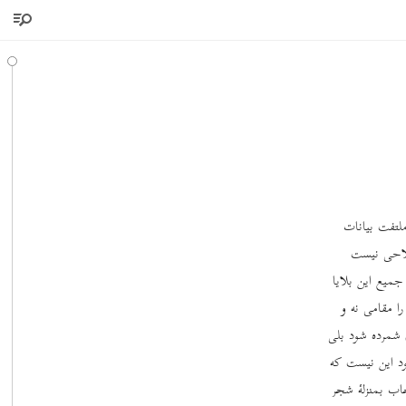
لتفت بیانات
فلاحی نیست
جمیع این بلایا
ا مقامی نه و
م شمرده شود بلی
ود این نیست که
اب بمنزلۀ شجر